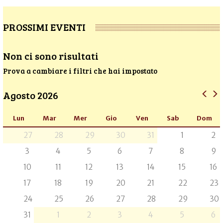
PROSSIMI EVENTI
Non ci sono risultati
Prova a cambiare i filtri che hai impostato
Agosto 2026
Lun
Mar
Mer
Gio
Ven
Sab
Dom
27
28
29
30
31
1
2
3
4
5
6
7
8
9
10
11
12
13
14
15
16
17
18
19
20
21
22
23
24
25
26
27
28
29
30
31
1
2
3
4
5
6