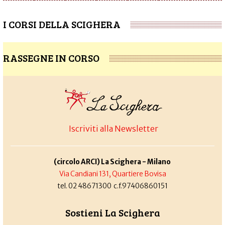
I CORSI DELLA SCIGHERA
RASSEGNE IN CORSO
Iscriviti alla Newsletter
(circolo ARCI) La Scighera - Milano
Via Candiani 131, Quartiere Bovisa
tel. 02 48671300 c.f.97406860151
Sostieni La Scighera