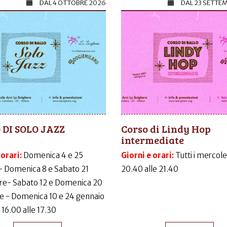
DAL
4 OTTOBRE 2026
DAL
23 SETTE
 DI SOLO JAZZ
Corso di Lindy Hop
intermediate
 orari:
Domenica 4 e 25
Giorni e orari:
Tutti i mercole
- Domenica 8 e Sabato 21
20.40 alle 21.40
e- Sabato 12 e Domenica 20
e - Domenica 10 e 24 gennaio
 16.00 alle 17.30