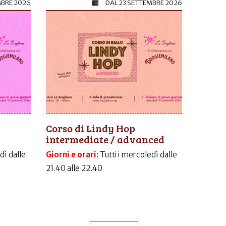
MBRE 2026
DAL
23 SETTEMBRE 2026
Corso di Lindy Hop
intermediate / advanced
dì dalle
Giorni e orari:
Tutti i mercoledì dalle
21.40 alle 22.40