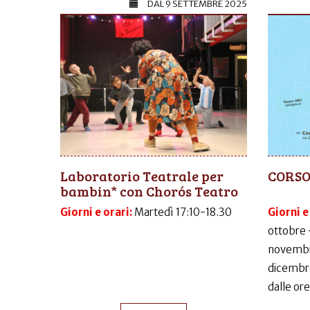
DAL
9 SETTEMBRE 2025
Laboratorio Teatrale per
CORSO
bambin* con Chorós Teatro
Giorni e orari:
Martedì 17:10-18.30
Giorni e
ottobre 
novembr
dicembr
dalle ore