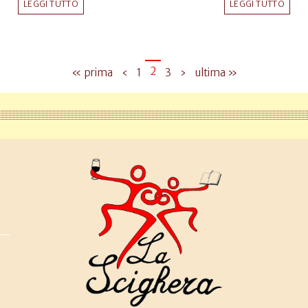
LEGGI TUTTO
LEGGI TUTTO
2
« prima
‹
1
3
›
ultima »