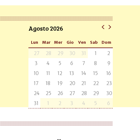
Agosto 2026
Lun
Mar
Mer
Gio
Ven
Sab
Dom
27
28
29
30
31
1
2
3
4
5
6
7
8
9
10
11
12
13
14
15
16
17
18
19
20
21
22
23
24
25
26
27
28
29
30
31
1
2
3
4
5
6