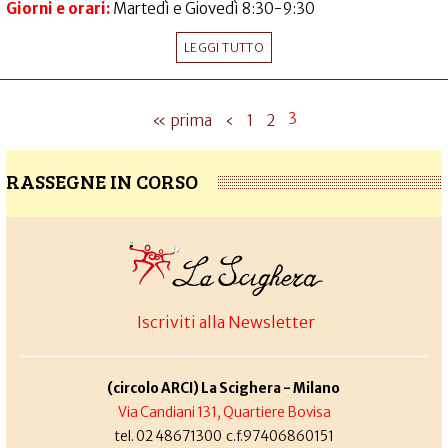
Giorni e orari:
Martedì e Giovedì 8:30-9:30
LEGGI TUTTO
3
« prima
‹
1
2
RASSEGNE IN CORSO
Iscriviti alla Newsletter
(circolo ARCI) La Scighera - Milano
Via Candiani 131, Quartiere Bovisa
tel. 02 48671300 c.f.97406860151