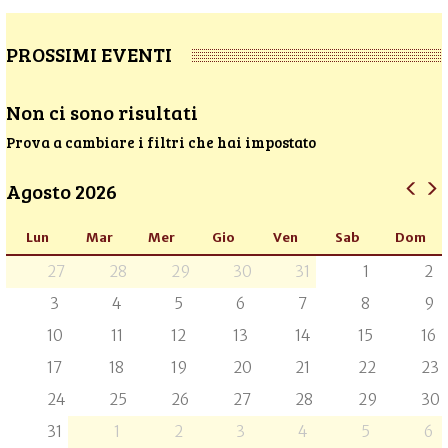
PROSSIMI EVENTI
Non ci sono risultati
Prova a cambiare i filtri che hai impostato
Agosto 2026
Lun
Mar
Mer
Gio
Ven
Sab
Dom
27
28
29
30
31
1
2
3
4
5
6
7
8
9
10
11
12
13
14
15
16
17
18
19
20
21
22
23
24
25
26
27
28
29
30
31
1
2
3
4
5
6