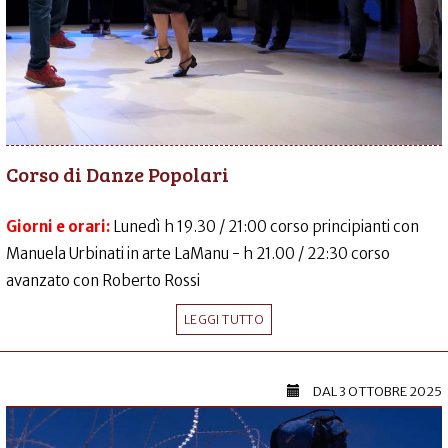
Corso di Danze Popolari
Giorni e orari:
Lunedì h 19.30 / 21:00 corso principianti con
Manuela Urbinati in arte LaManu - h 21.00 / 22:30 corso
avanzato con Roberto Rossi
LEGGI TUTTO
DAL
3 OTTOBRE 2025