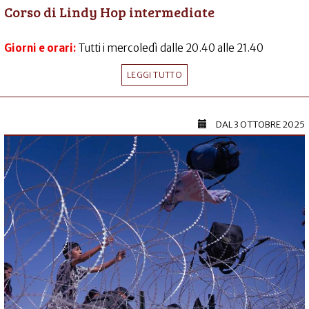
Corso di Lindy Hop intermediate
Giorni e orari:
Tutti i mercoledì dalle 20.40 alle 21.40
LEGGI TUTTO
DAL
3 OTTOBRE 2025