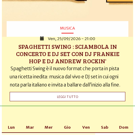
MUSICA
Ven, 25/09/2026 - 21:00
SPAGHETTI SWING : SCIAMBOLA IN
CONCERTO E DJ SET CON DJ FRANKIE
HOP E DJ ANDREW ROCKIN'
Spaghetti Swing è il nuovo format che porta in pista
una ricetta inedita: musica dal vivo e DJ set in cui ogni
nota parla italiano e invita a ballare dall’inizio alla fine.
LEGGI TUTTO
Lun
Mar
Mer
Gio
Ven
Sab
Dom