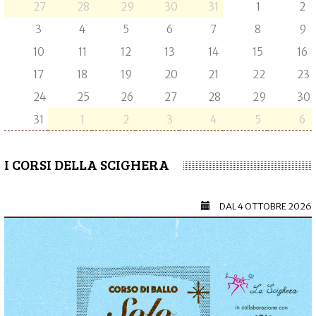
27
28
29
30
31
1
2
3
4
5
6
7
8
9
10
11
12
13
14
15
16
17
18
19
20
21
22
23
24
25
26
27
28
29
30
31
1
2
3
4
5
6
I CORSI DELLA SCIGHERA
DAL
4 OTTOBRE 2026