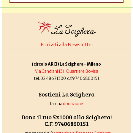
Iscriviti alla Newsletter
(circolo ARCI) La Scighera - Milano
Via Candiani 131, Quartiere Bovisa
tel. 02 48671300 c.f.97406860151
Sostieni La Scighera
fai una
donazione
Dona il tuo 5x1000 alla Scighera!
C.F. 97406860151