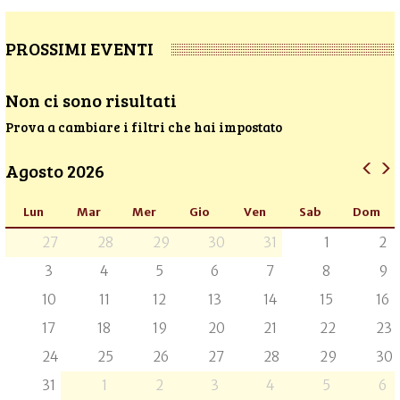
PROSSIMI EVENTI
Non ci sono risultati
Prova a cambiare i filtri che hai impostato
Agosto 2026
Lun
Mar
Mer
Gio
Ven
Sab
Dom
27
28
29
30
31
1
2
3
4
5
6
7
8
9
10
11
12
13
14
15
16
17
18
19
20
21
22
23
24
25
26
27
28
29
30
31
1
2
3
4
5
6