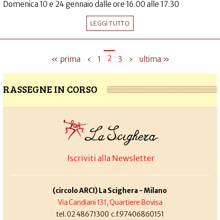
Domenica 10 e 24 gennaio dalle ore 16.00 alle 17.30
LEGGI TUTTO
2
« prima
‹
1
3
›
ultima »
RASSEGNE IN CORSO
Iscriviti alla Newsletter
(circolo ARCI) La Scighera - Milano
Via Candiani 131, Quartiere Bovisa
tel. 02 48671300 c.f.97406860151