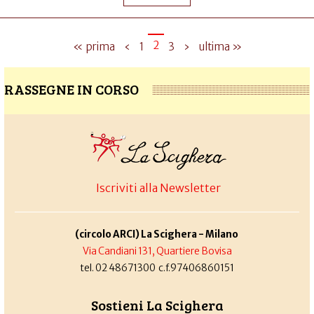
2
« prima
‹
1
3
›
ultima »
RASSEGNE IN CORSO
Iscriviti alla Newsletter
(circolo ARCI) La Scighera - Milano
Via Candiani 131, Quartiere Bovisa
tel. 02 48671300 c.f.97406860151
Sostieni La Scighera