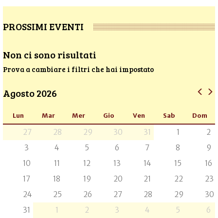
PROSSIMI EVENTI
Non ci sono risultati
Prova a cambiare i filtri che hai impostato
Agosto 2026
Lun
Mar
Mer
Gio
Ven
Sab
Dom
27
28
29
30
31
1
2
3
4
5
6
7
8
9
10
11
12
13
14
15
16
17
18
19
20
21
22
23
24
25
26
27
28
29
30
31
1
2
3
4
5
6