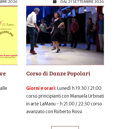
MBRE 2026
DAL
21 SETTEMBRE 2026
ive
Corso di Danze Popolari
dalle
Giorni e orari:
Lunedì h 19.30 / 21:00
corso principianti con Manuela Urbinati
in arte LaManu - h 21.00 / 22:30 corso
avanzato con Roberto Rossi