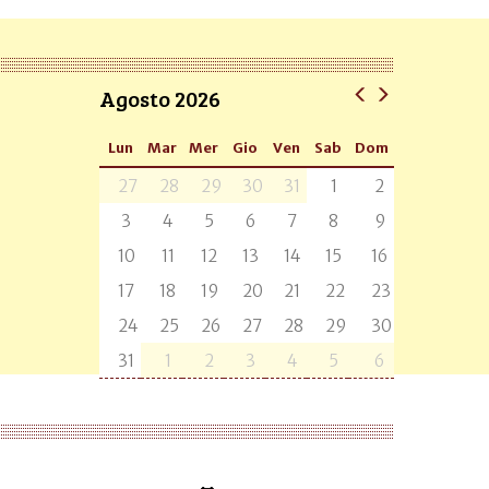
Agosto 2026
Lun
Mar
Mer
Gio
Ven
Sab
Dom
27
28
29
30
31
1
2
3
4
5
6
7
8
9
10
11
12
13
14
15
16
17
18
19
20
21
22
23
24
25
26
27
28
29
30
31
1
2
3
4
5
6