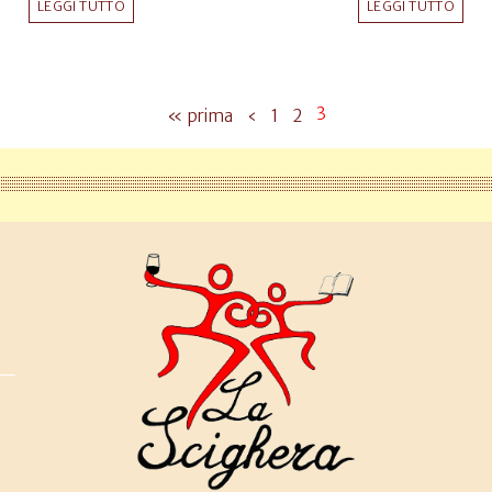
LEGGI TUTTO
LEGGI TUTTO
3
« prima
‹
1
2