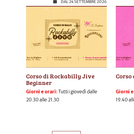
DAL
24 SETTEMBRE 2026
Corso di Rockabilly Jive
Corso 
Beginner
Giorni e orari:
Tutti i giovedì dalle
Giorni e
20.30 alle 21.30
19.40 al