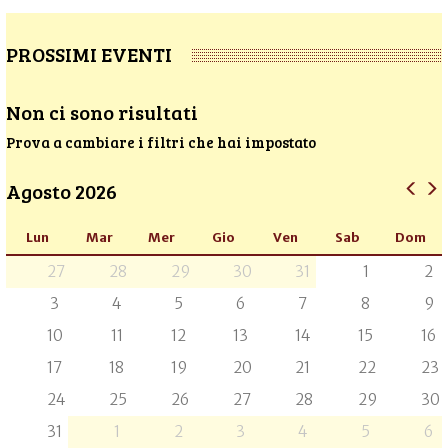
PROSSIMI EVENTI
Non ci sono risultati
Prova a cambiare i filtri che hai impostato
Agosto 2026
Lun
Mar
Mer
Gio
Ven
Sab
Dom
27
28
29
30
31
1
2
3
4
5
6
7
8
9
10
11
12
13
14
15
16
17
18
19
20
21
22
23
24
25
26
27
28
29
30
31
1
2
3
4
5
6