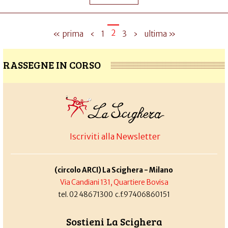
2
« prima
‹
1
3
›
ultima »
RASSEGNE IN CORSO
Iscriviti alla Newsletter
(circolo ARCI) La Scighera - Milano
Via Candiani 131, Quartiere Bovisa
tel. 02 48671300 c.f.97406860151
Sostieni La Scighera