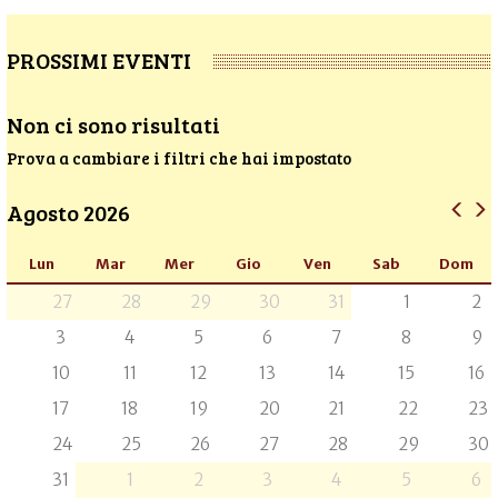
PROSSIMI EVENTI
Non ci sono risultati
Prova a cambiare i filtri che hai impostato
Agosto 2026
Lun
Mar
Mer
Gio
Ven
Sab
Dom
27
28
29
30
31
1
2
3
4
5
6
7
8
9
10
11
12
13
14
15
16
17
18
19
20
21
22
23
24
25
26
27
28
29
30
31
1
2
3
4
5
6