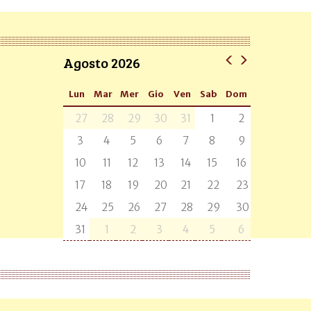
Agosto 2026
Lun
Mar
Mer
Gio
Ven
Sab
Dom
27
28
29
30
31
1
2
3
4
5
6
7
8
9
10
11
12
13
14
15
16
17
18
19
20
21
22
23
24
25
26
27
28
29
30
31
1
2
3
4
5
6