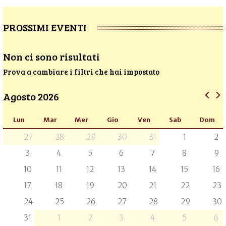
PROSSIMI EVENTI
Non ci sono risultati
Prova a cambiare i filtri che hai impostato
Agosto 2026
Lun
Mar
Mer
Gio
Ven
Sab
Dom
27
28
29
30
31
1
2
3
4
5
6
7
8
9
10
11
12
13
14
15
16
17
18
19
20
21
22
23
24
25
26
27
28
29
30
31
1
2
3
4
5
6