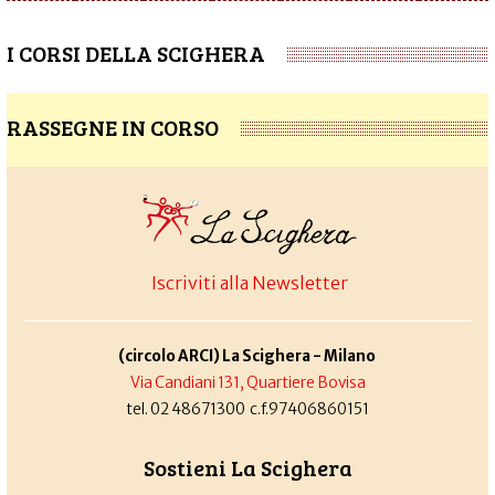
I CORSI DELLA SCIGHERA
RASSEGNE IN CORSO
Iscriviti alla Newsletter
(circolo ARCI) La Scighera - Milano
Via Candiani 131, Quartiere Bovisa
tel. 02 48671300 c.f.97406860151
Sostieni La Scighera