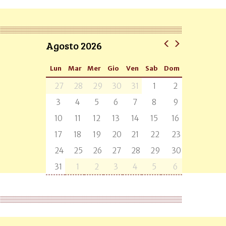
Agosto 2026
Lun
Mar
Mer
Gio
Ven
Sab
Dom
27
28
29
30
31
1
2
3
4
5
6
7
8
9
10
11
12
13
14
15
16
17
18
19
20
21
22
23
24
25
26
27
28
29
30
31
1
2
3
4
5
6