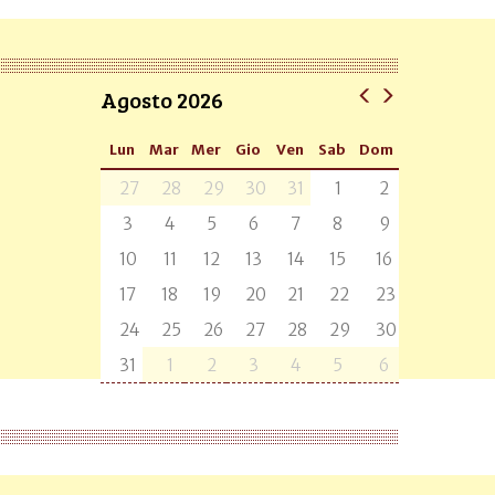
Agosto 2026
Lun
Mar
Mer
Gio
Ven
Sab
Dom
27
28
29
30
31
1
2
3
4
5
6
7
8
9
10
11
12
13
14
15
16
17
18
19
20
21
22
23
24
25
26
27
28
29
30
31
1
2
3
4
5
6