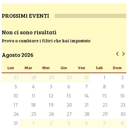
PROSSIMI EVENTI
Non ci sono risultati
Prova a cambiare i filtri che hai impostato
Agosto 2026
Lun
Mar
Mer
Gio
Ven
Sab
Dom
27
28
29
30
31
1
2
3
4
5
6
7
8
9
10
11
12
13
14
15
16
17
18
19
20
21
22
23
24
25
26
27
28
29
30
31
1
2
3
4
5
6