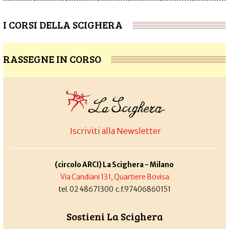
I CORSI DELLA SCIGHERA
RASSEGNE IN CORSO
Iscriviti alla Newsletter
(circolo ARCI) La Scighera - Milano
Via Candiani 131, Quartiere Bovisa
tel. 02 48671300 c.f.97406860151
Sostieni La Scighera