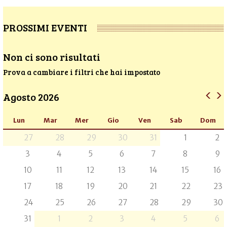
PROSSIMI EVENTI
Non ci sono risultati
Prova a cambiare i filtri che hai impostato
Agosto 2026
Lun
Mar
Mer
Gio
Ven
Sab
Dom
27
28
29
30
31
1
2
3
4
5
6
7
8
9
10
11
12
13
14
15
16
17
18
19
20
21
22
23
24
25
26
27
28
29
30
31
1
2
3
4
5
6