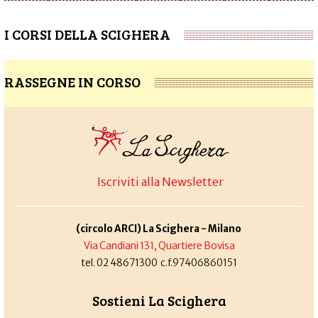
I CORSI DELLA SCIGHERA
RASSEGNE IN CORSO
Iscriviti alla Newsletter
(circolo ARCI) La Scighera - Milano
Via Candiani 131, Quartiere Bovisa
tel. 02 48671300 c.f.97406860151
Sostieni La Scighera