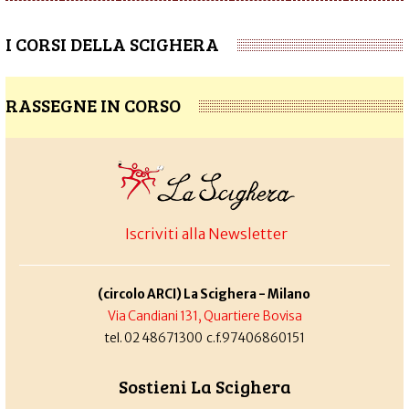
I CORSI DELLA SCIGHERA
RASSEGNE IN CORSO
Iscriviti alla Newsletter
(circolo ARCI) La Scighera - Milano
Via Candiani 131, Quartiere Bovisa
tel. 02 48671300 c.f.97406860151
Sostieni La Scighera