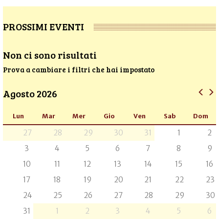
PROSSIMI EVENTI
Non ci sono risultati
Prova a cambiare i filtri che hai impostato
Agosto 2026
Lun
Mar
Mer
Gio
Ven
Sab
Dom
27
28
29
30
31
1
2
3
4
5
6
7
8
9
10
11
12
13
14
15
16
17
18
19
20
21
22
23
24
25
26
27
28
29
30
31
1
2
3
4
5
6