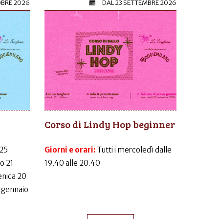
OBRE 2026
DAL
23 SETTEMBRE 2026
Corso di Lindy Hop beginner
 25
Giorni e orari:
Tutti i mercoledì dalle
o 21
19.40 alle 20.40
nica 20
 gennaio