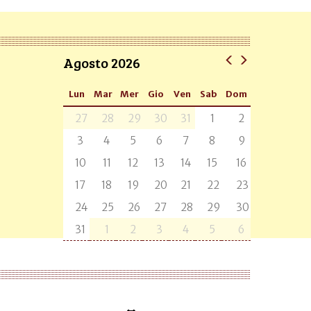
Agosto 2026
Lun
Mar
Mer
Gio
Ven
Sab
Dom
27
28
29
30
31
1
2
3
4
5
6
7
8
9
10
11
12
13
14
15
16
17
18
19
20
21
22
23
24
25
26
27
28
29
30
31
1
2
3
4
5
6