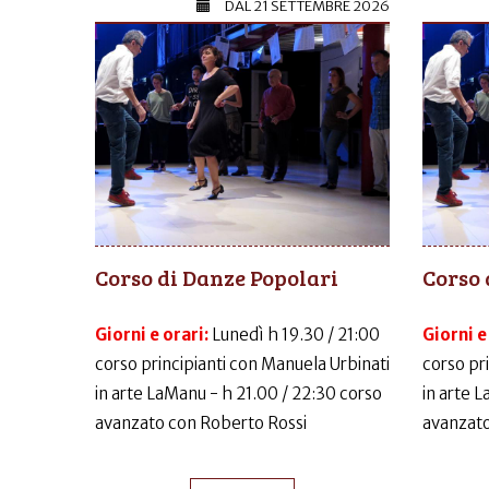
DAL
21 SETTEMBRE 2026
Corso di Danze Popolari
Corso 
Giorni e orari:
Lunedì h 19.30 / 21:00
Giorni e
corso principianti con Manuela Urbinati
corso pr
in arte LaManu - h 21.00 / 22:30 corso
in arte 
avanzato con Roberto Rossi
avanzato