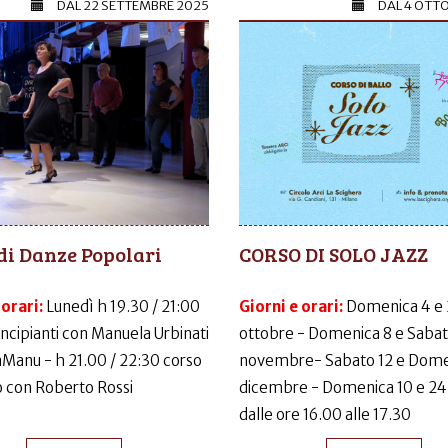
DAL
22 SETTEMBRE 2025
DAL
4 OTT
di Danze Popolari
CORSO DI SOLO JAZZ
 orari:
Lunedì h 19.30 / 21:00
Giorni e orari:
Domenica 4 e
incipianti con Manuela Urbinati
ottobre - Domenica 8 e Sabat
LaManu - h 21.00 / 22:30 corso
novembre- Sabato 12 e Dome
 con Roberto Rossi
dicembre - Domenica 10 e 24
dalle ore 16.00 alle 17.30