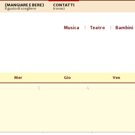
(MANGIARE E BERE)
CONTATTI
Il gusto di scegliere
trovaci
Musica
Teatro
Bambini
Mer
Gio
Ven
3
4