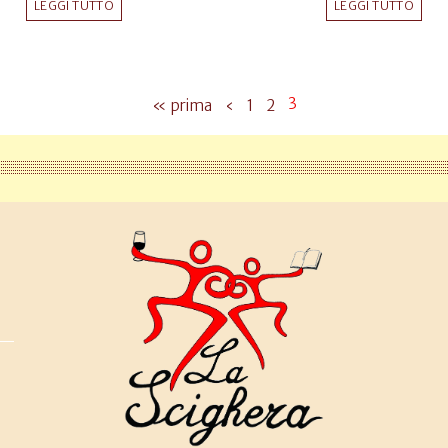
LEGGI TUTTO
LEGGI TUTTO
3
« prima
‹
1
2