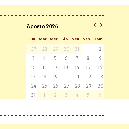
Agosto 2026
Lun
Mar
Mer
Gio
Ven
Sab
Dom
27
28
29
30
31
1
2
3
4
5
6
7
8
9
10
11
12
13
14
15
16
17
18
19
20
21
22
23
24
25
26
27
28
29
30
31
1
2
3
4
5
6