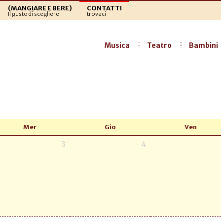
(MANGIARE E BERE)
CONTATTI
Il gusto di scegliere
trovaci
Musica
Teatro
Bambini
Mer
Gio
Ven
3
4