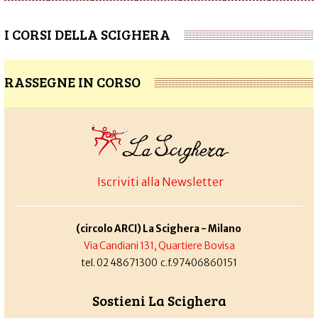
I CORSI DELLA SCIGHERA
RASSEGNE IN CORSO
Iscriviti alla Newsletter
(circolo ARCI) La Scighera - Milano
Via Candiani 131, Quartiere Bovisa
tel. 02 48671300 c.f.97406860151
Sostieni La Scighera