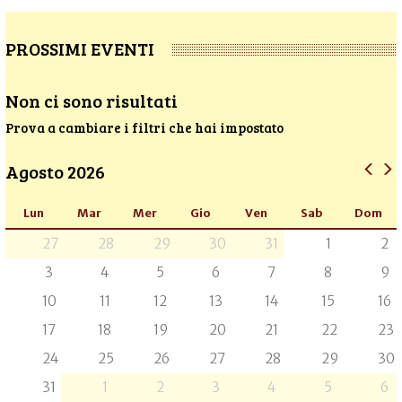
PROSSIMI EVENTI
Non ci sono risultati
Prova a cambiare i filtri che hai impostato
Agosto 2026
Lun
Mar
Mer
Gio
Ven
Sab
Dom
27
28
29
30
31
1
2
3
4
5
6
7
8
9
10
11
12
13
14
15
16
17
18
19
20
21
22
23
24
25
26
27
28
29
30
31
1
2
3
4
5
6