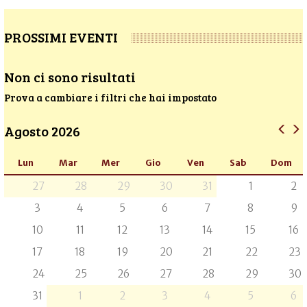
PROSSIMI EVENTI
Non ci sono risultati
Prova a cambiare i filtri che hai impostato
Agosto 2026
Lun
Mar
Mer
Gio
Ven
Sab
Dom
27
28
29
30
31
1
2
3
4
5
6
7
8
9
10
11
12
13
14
15
16
17
18
19
20
21
22
23
24
25
26
27
28
29
30
31
1
2
3
4
5
6