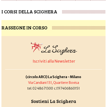
I CORSI DELLA SCIGHERA
RASSEGNE IN CORSO
Iscriviti alla Newsletter
(circolo ARCI) La Scighera - Milano
Via Candiani 131, Quartiere Bovisa
tel. 02 48671300 c.f.97406860151
Sostieni La Scighera