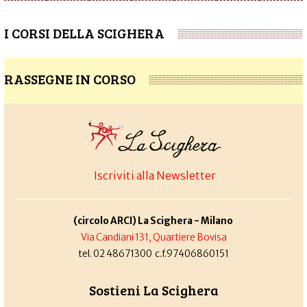
I CORSI DELLA SCIGHERA
RASSEGNE IN CORSO
Iscriviti alla Newsletter
(circolo ARCI) La Scighera - Milano
Via Candiani 131, Quartiere Bovisa
tel. 02 48671300 c.f.97406860151
Sostieni La Scighera