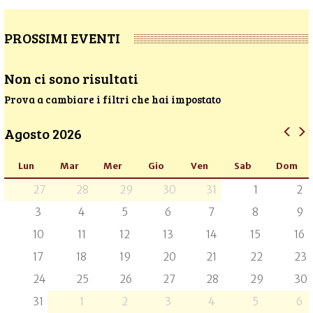
PROSSIMI EVENTI
Non ci sono risultati
Prova a cambiare i filtri che hai impostato
Agosto 2026
Lun
Mar
Mer
Gio
Ven
Sab
Dom
27
28
29
30
31
1
2
3
4
5
6
7
8
9
10
11
12
13
14
15
16
17
18
19
20
21
22
23
24
25
26
27
28
29
30
31
1
2
3
4
5
6