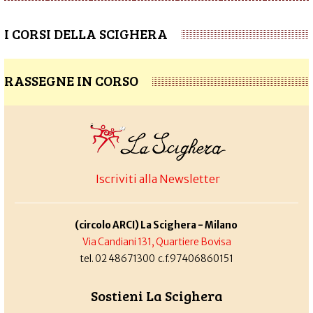
I CORSI DELLA SCIGHERA
RASSEGNE IN CORSO
Iscriviti alla Newsletter
(circolo ARCI) La Scighera - Milano
Via Candiani 131, Quartiere Bovisa
tel. 02 48671300 c.f.97406860151
Sostieni La Scighera