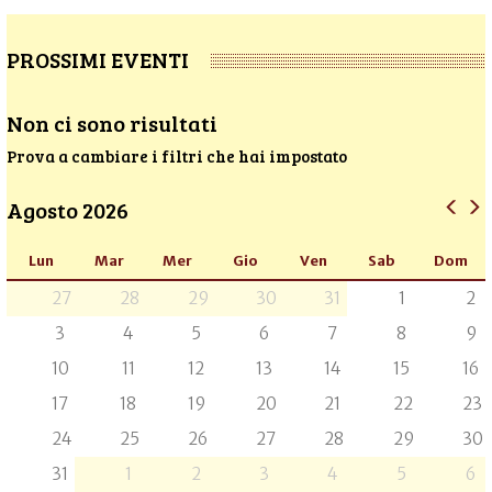
PROSSIMI EVENTI
Non ci sono risultati
Prova a cambiare i filtri che hai impostato
Agosto 2026
Lun
Mar
Mer
Gio
Ven
Sab
Dom
27
28
29
30
31
1
2
3
4
5
6
7
8
9
10
11
12
13
14
15
16
17
18
19
20
21
22
23
24
25
26
27
28
29
30
31
1
2
3
4
5
6