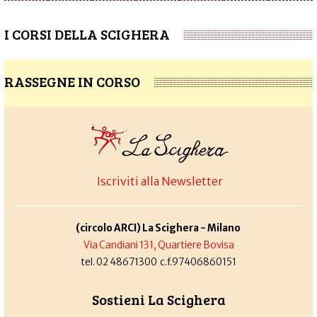
I CORSI DELLA SCIGHERA
RASSEGNE IN CORSO
Iscriviti alla Newsletter
(circolo ARCI) La Scighera - Milano
Via Candiani 131, Quartiere Bovisa
tel. 02 48671300 c.f.97406860151
Sostieni La Scighera