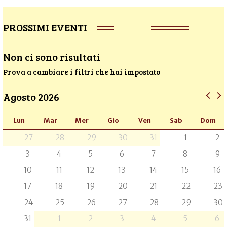
PROSSIMI EVENTI
Non ci sono risultati
Prova a cambiare i filtri che hai impostato
Agosto 2026
Lun
Mar
Mer
Gio
Ven
Sab
Dom
27
28
29
30
31
1
2
3
4
5
6
7
8
9
10
11
12
13
14
15
16
17
18
19
20
21
22
23
24
25
26
27
28
29
30
31
1
2
3
4
5
6