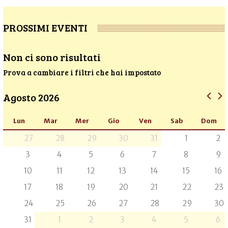
PROSSIMI EVENTI
Non ci sono risultati
Prova a cambiare i filtri che hai impostato
Agosto 2026
Lun
Mar
Mer
Gio
Ven
Sab
Dom
27
28
29
30
31
1
2
3
4
5
6
7
8
9
10
11
12
13
14
15
16
17
18
19
20
21
22
23
24
25
26
27
28
29
30
31
1
2
3
4
5
6