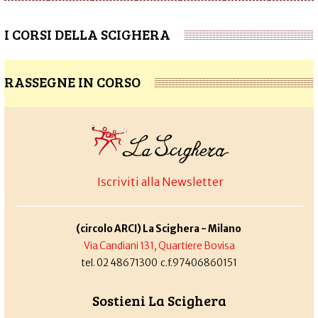
I CORSI DELLA SCIGHERA
RASSEGNE IN CORSO
Iscriviti alla Newsletter
(circolo ARCI) La Scighera - Milano
Via Candiani 131, Quartiere Bovisa
tel. 02 48671300 c.f.97406860151
Sostieni La Scighera