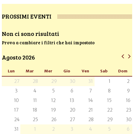
PROSSIMI EVENTI
Non ci sono risultati
Prova a cambiare i filtri che hai impostato
Agosto 2026
Lun
Mar
Mer
Gio
Ven
Sab
Dom
27
28
29
30
31
1
2
3
4
5
6
7
8
9
10
11
12
13
14
15
16
17
18
19
20
21
22
23
24
25
26
27
28
29
30
31
1
2
3
4
5
6