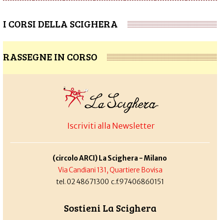
I CORSI DELLA SCIGHERA
RASSEGNE IN CORSO
Iscriviti alla Newsletter
(circolo ARCI) La Scighera - Milano
Via Candiani 131, Quartiere Bovisa
tel. 02 48671300 c.f.97406860151
Sostieni La Scighera