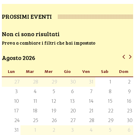
PROSSIMI EVENTI
Non ci sono risultati
Prova a cambiare i filtri che hai impostato
Agosto 2026
Lun
Mar
Mer
Gio
Ven
Sab
Dom
27
28
29
30
31
1
2
3
4
5
6
7
8
9
10
11
12
13
14
15
16
17
18
19
20
21
22
23
24
25
26
27
28
29
30
31
1
2
3
4
5
6