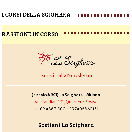
I CORSI DELLA SCIGHERA
RASSEGNE IN CORSO
Iscriviti alla Newsletter
(circolo ARCI) La Scighera - Milano
Via Candiani 131, Quartiere Bovisa
tel. 02 48671300 c.f.97406860151
Sostieni La Scighera