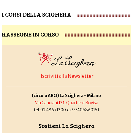
I CORSI DELLA SCIGHERA
RASSEGNE IN CORSO
Iscriviti alla Newsletter
(circolo ARCI) La Scighera - Milano
Via Candiani 131, Quartiere Bovisa
tel. 02 48671300 c.f.97406860151
Sostieni La Scighera