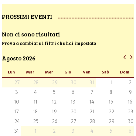
PROSSIMI EVENTI
Non ci sono risultati
Prova a cambiare i filtri che hai impostato
Agosto 2026
Lun
Mar
Mer
Gio
Ven
Sab
Dom
27
28
29
30
31
1
2
3
4
5
6
7
8
9
10
11
12
13
14
15
16
17
18
19
20
21
22
23
24
25
26
27
28
29
30
31
1
2
3
4
5
6