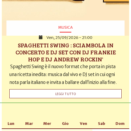
MUSICA
Ven, 25/09/2026 - 21:00
SPAGHETTI SWING : SCIAMBOLA IN
CONCERTO E DJ SET CON DJ FRANKIE
HOP E DJ ANDREW ROCKIN'
Spaghetti Swing è il nuovo format che porta in pista
una ricetta inedita: musica dal vivo e DJ set in cui ogni
nota parla italiano e invita a ballare dall’inizio alla fine.
LEGGI TUTTO
Lun
Mar
Mer
Gio
Ven
Sab
Dom