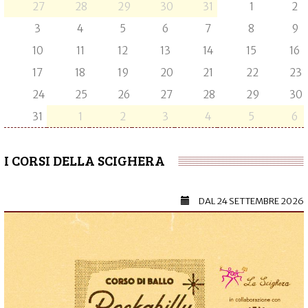
27
28
29
30
31
1
2
3
4
5
6
7
8
9
10
11
12
13
14
15
16
17
18
19
20
21
22
23
24
25
26
27
28
29
30
31
1
2
3
4
5
6
I CORSI DELLA SCIGHERA
DAL
24 SETTEMBRE 2026