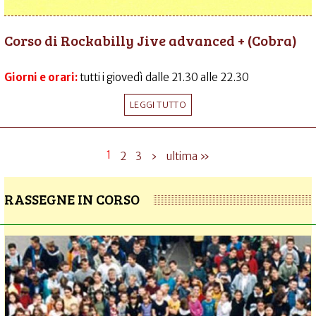
Corso di Rockabilly Jive advanced + (Cobra)
Giorni e orari:
tutti i giovedì dalle 21.30 alle 22.30
LEGGI TUTTO
1
2
3
›
ultima »
RASSEGNE IN CORSO