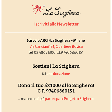
Iscriviti alla Newsletter
(circolo ARCI) La Scighera - Milano
Via Candiani 131, Quartiere Bovisa
tel. 02 48671300 c.f.97406860151
Sostieni La Scighera
fai una
donazione
Dona il tuo 5x1000 alla Scighera!
C.F. 97406860151
... ma ancor di più
partecipa al Progetto Scighera