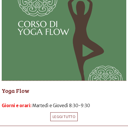
Yoga Flow
Giorni e orari:
Martedì e Giovedì 8:30-9:30
LEGGI TUTTO