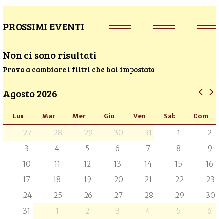
PROSSIMI EVENTI
Non ci sono risultati
Prova a cambiare i filtri che hai impostato
Agosto 2026
Lun
Mar
Mer
Gio
Ven
Sab
Dom
27
28
29
30
31
1
2
3
4
5
6
7
8
9
10
11
12
13
14
15
16
17
18
19
20
21
22
23
24
25
26
27
28
29
30
31
1
2
3
4
5
6