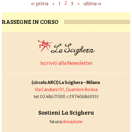
2
« prima
‹
1
3
›
ultima »
RASSEGNE IN CORSO
Iscriviti alla Newsletter
(circolo ARCI) La Scighera - Milano
Via Candiani 131, Quartiere Bovisa
tel. 02 48671300 c.f.97406860151
Sostieni La Scighera
fai una
donazione