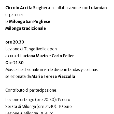
Circolo Arci la Scighera
in collaborazione con
Lulamiao
organizza
la
Milonga San Pugliese
Milonga tradizionale
ore 20.30
Lezione di Tango livello open
a cura di
Luciana Muzio
e
Carlo Feller
Ore 21.30
Musica tradizionale in vinile divisa in tandas y cortinas
selezionata da
Maria Teresa Piazzolla
Contributo di partecipazione:
Lezione di tango (ore 20.30): 15 euro
Serata di Milonga (ore 21.30): 10 euro
Lezione + Milonga: 20 euro