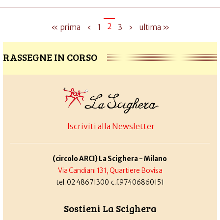
2
« prima
‹
1
3
›
ultima »
RASSEGNE IN CORSO
Iscriviti alla Newsletter
(circolo ARCI) La Scighera - Milano
Via Candiani 131, Quartiere Bovisa
tel. 02 48671300 c.f.97406860151
Sostieni La Scighera