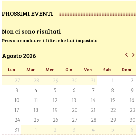
PROSSIMI EVENTI
Non ci sono risultati
Prova a cambiare i filtri che hai impostato
Agosto 2026
Lun
Mar
Mer
Gio
Ven
Sab
Dom
27
28
29
30
31
1
2
3
4
5
6
7
8
9
10
11
12
13
14
15
16
17
18
19
20
21
22
23
24
25
26
27
28
29
30
31
1
2
3
4
5
6