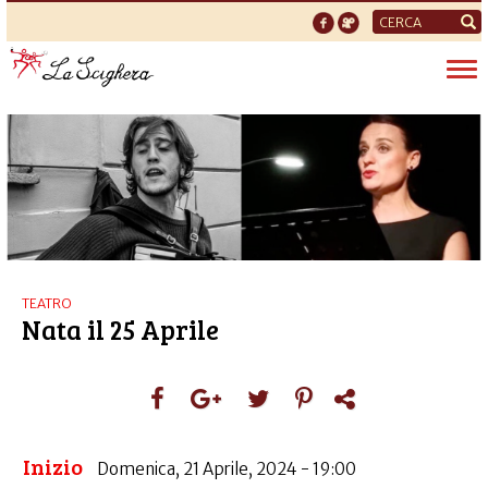
Form
di
Tog
ricerca
nav
TEATRO
Nata il 25 Aprile
Inizio
Domenica, 21 Aprile, 2024 - 19:00