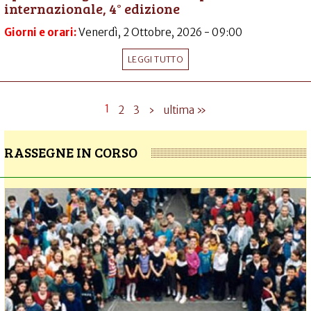
internazionale, 4° edizione
Giorni e orari:
Venerdì, 2 Ottobre, 2026 - 09:00
LEGGI TUTTO
1
2
3
›
ultima »
RASSEGNE IN CORSO