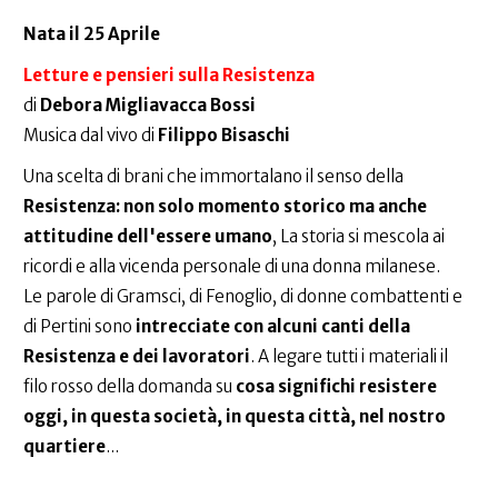
Nata il 25 Aprile
Letture e pensieri sulla Resistenza
di
Debora Migliavacca Bossi
Musica dal vivo di
Filippo Bisaschi
Una scelta di brani che immortalano il senso della
Resistenza: non solo momento storico ma anche
attitudine dell'essere umano
, La storia si mescola ai
ricordi e alla vicenda personale di una donna milanese.
Le parole di Gramsci, di Fenoglio, di donne combattenti e
di Pertini sono
intrecciate con alcuni canti della
Resistenza e dei lavoratori
. A legare tutti i materiali il
filo rosso della domanda su
cosa significhi resistere
oggi, in questa società, in questa città, nel nostro
quartiere
...