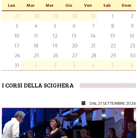
Lun
Mar
Mer
Gio
Ven
Sab
Dom
27
28
29
30
31
1
2
3
4
5
6
7
8
9
10
11
12
13
14
15
16
17
18
19
20
21
22
23
24
25
26
27
28
29
30
31
1
2
3
4
5
6
I CORSI DELLA SCIGHERA
DAL
21 SETTEMBRE 2026