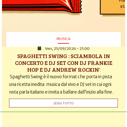
MUSICA
Ven, 25/09/2026 - 21:00
SPAGHETTI SWING : SCIAMBOLA IN
CONCERTO E DJ SET CON DJ FRANKIE
HOP E DJ ANDREW ROCKIN'
Spaghetti Swing è il nuovo format che porta in pista
una ricetta inedita: musica dal vivo e DJ set in cui ogni
nota parla italiano e invita a ballare dall’inizio alla fine.
LEGGI TUTTO