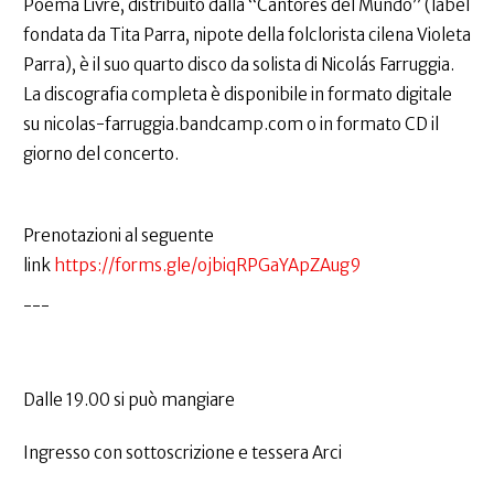
Poema Livre, distribuito dalla “Cantores del Mundo” (label
fondata da Tita Parra, nipote della folclorista cilena Violeta
Parra), è il suo quarto disco da solista di Nicolás Farruggia.
La discografia completa è disponibile in formato digitale
su nicolas-farruggia.bandcamp.com o in formato CD il
giorno del concerto.
Prenotazioni al seguente
link
https://forms.gle/ojbiqRPGaYApZAug9
---
Dalle 19.00 si può mangiare
Ingresso con sottoscrizione e tessera Arci