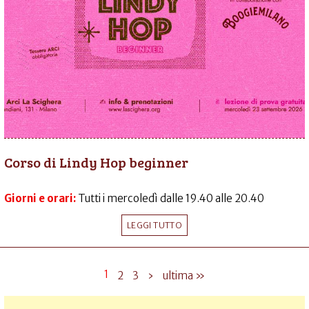
Corso di Lindy Hop beginner
Giorni e orari:
Tutti i mercoledì dalle 19.40 alle 20.40
LEGGI TUTTO
1
2
3
›
ultima »