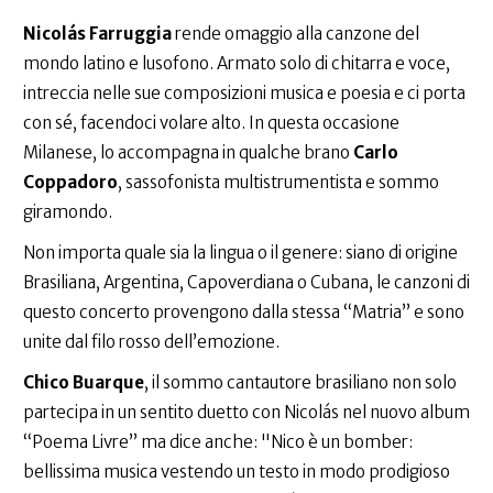
Nicolás Farruggia
rende omaggio alla canzone del
mondo latino e lusofono. Armato solo di chitarra e voce,
intreccia nelle sue composizioni musica e poesia e ci porta
con sé, facendoci volare alto. In questa occasione
Milanese, lo accompagna in qualche brano
Carlo
Coppadoro
, sassofonista multistrumentista e sommo
giramondo.
Non importa quale sia la lingua o il genere: siano di origine
Brasiliana, Argentina, Capoverdiana o Cubana, le canzoni di
questo concerto provengono dalla stessa “Matria” e sono
unite dal filo rosso dell’emozione.
Chico Buarque
, il sommo cantautore brasiliano non solo
partecipa in un sentito duetto con Nicolás nel nuovo album
“Poema Livre” ma dice anche: "Nico è un bomber:
bellissima musica vestendo un testo in modo prodigioso