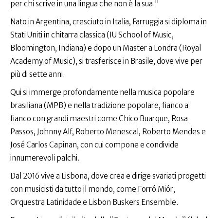
per chi scrive in una lingua che non è la sua."
Nato in Argentina, cresciuto in Italia, Farruggia si diploma in
Stati Uniti in chitarra classica (IU School of Music,
Bloomington, Indiana) e dopo un Master a Londra (Royal
Academy of Music), si trasferisce in Brasile, dove vive per
più di sette anni.
Qui si immerge profondamente nella musica popolare
brasiliana (MPB) e nella tradizione popolare, fianco a
fianco con grandi maestri come Chico Buarque, Rosa
Passos, Johnny Alf, Roberto Menescal, Roberto Mendes e
José Carlos Capinan, con cui compone e condivide
innumerevoli palchi.
Dal 2016 vive a Lisbona, dove crea e dirige svariati progetti
con musicisti da tutto il mondo, come Forró Miór,
Orquestra Latinidade e Lisbon Buskers Ensemble.