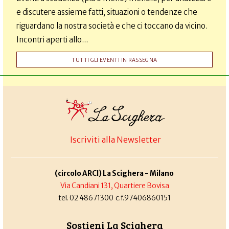
e discutere assieme fatti, situazioni o tendenze che
riguardano la nostra società e che ci toccano da vicino.
Incontri aperti allo...
TUTTI GLI EVENTI IN RASSEGNA
Iscriviti alla Newsletter
(circolo ARCI) La Scighera - Milano
Via Candiani 131, Quartiere Bovisa
tel. 02 48671300 c.f.97406860151
Sostieni La Scighera