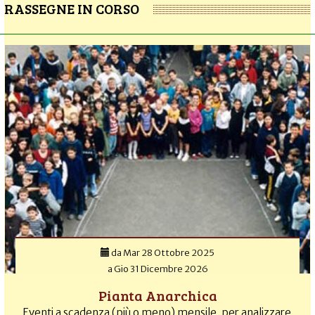
RASSEGNE IN CORSO
da
Mar 28 Ottobre 2025
a
Gio 31 Dicembre 2026
Pianta Anarchica
Eventi a scadenza (più o meno) mensile, per analizzare