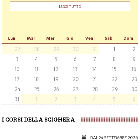
LEGGI TUTTO
Lun
Mar
Mer
Gio
Ven
Sab
Dom
27
28
29
30
31
1
2
3
4
5
6
7
8
9
10
11
12
13
14
15
16
17
18
19
20
21
22
23
24
25
26
27
28
29
30
31
1
2
3
4
5
6
I CORSI DELLA SCIGHERA
DAL
24 SETTEMBRE 2026