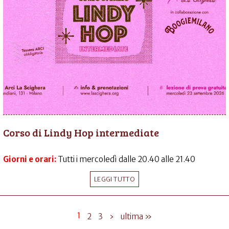
Corso di Lindy Hop intermediate
Giorni e orari:
Tutti i mercoledì dalle 20.40 alle 21.40
LEGGI TUTTO
1
2
3
›
ultima »