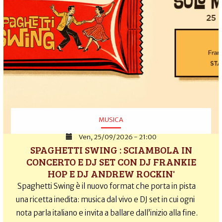
MUSICA
Ven, 25/09/2026 - 21:00
SPAGHETTI SWING : SCIAMBOLA IN
CONCERTO E DJ SET CON DJ FRANKIE
HOP E DJ ANDREW ROCKIN'
Spaghetti Swing è il nuovo format che porta in pista
una ricetta inedita: musica dal vivo e DJ set in cui ogni
nota parla italiano e invita a ballare dall’inizio alla fine.