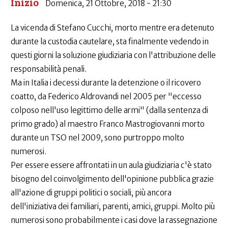
Inizio
Domenica, 21 Ottobre, 2018 - 21:30
La vicenda di Stefano Cucchi, morto mentre era detenuto
durante la custodia cautelare, sta finalmente vedendo in
questi giorni la soluzione giudiziaria con l'attribuzione delle
responsabilità penali.
Ma in Italia i decessi durante la detenzione o il ricovero
coatto, da Federico Aldrovandi nel 2005 per "eccesso
colposo nell'uso legittimo delle armi" (dalla sentenza di
primo grado) al maestro Franco Mastrogiovanni morto
durante un TSO nel 2009, sono purtroppo molto
numerosi.
Per essere essere affrontati in un aula giudiziaria c'è stato
bisogno del coinvolgimento dell'opinione pubblica grazie
all'azione di gruppi politici o sociali, più ancora
dell'iniziativa dei familiari, parenti, amici, gruppi. Molto più
numerosi sono probabilmente i casi dove la rassegnazione