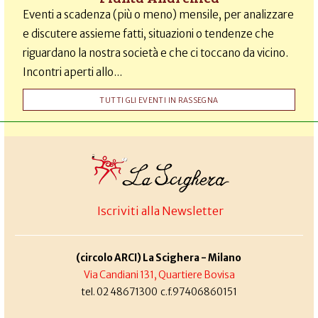
Eventi a scadenza (più o meno) mensile, per analizzare
e discutere assieme fatti, situazioni o tendenze che
riguardano la nostra società e che ci toccano da vicino.
Incontri aperti allo...
TUTTI GLI EVENTI IN RASSEGNA
Iscriviti alla Newsletter
(circolo ARCI) La Scighera - Milano
Via Candiani 131, Quartiere Bovisa
tel. 02 48671300 c.f.97406860151