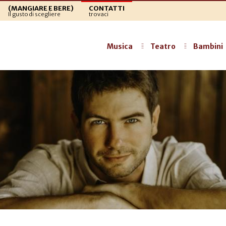
(MANGIARE E BERE)
CONTATTI
Il gusto di scegliere
trovaci
Musica
Teatro
Bambini