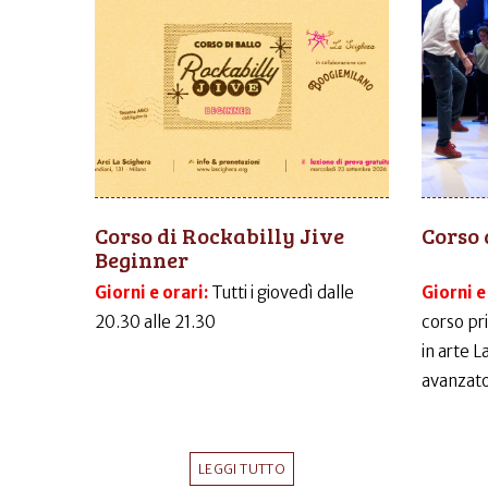
Corso di Rockabilly Jive
Corso 
Beginner
Giorni e orari:
Tutti i giovedì dalle
Giorni e
20.30 alle 21.30
corso pr
in arte 
avanzato
LEGGI TUTTO