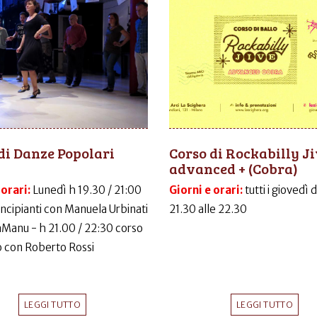
di Danze Popolari
Corso di Rockabilly J
advanced + (Cobra)
 orari:
Lunedì h 19.30 / 21:00
Giorni e orari:
tutti i giovedì 
incipianti con Manuela Urbinati
21.30 alle 22.30
LaManu - h 21.00 / 22:30 corso
 con Roberto Rossi
LEGGI TUTTO
LEGGI TUTTO