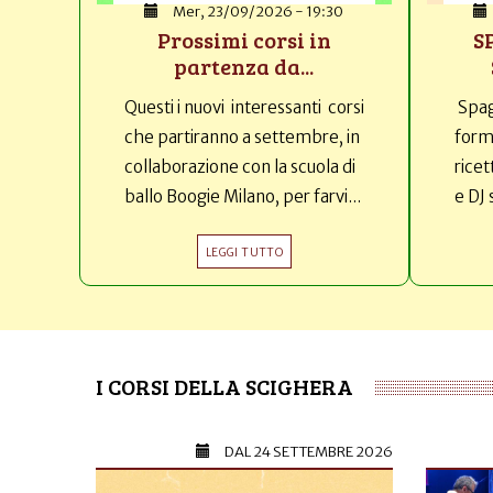
Mer, 23/09/2026 - 19:30
Prossimi corsi in
S
partenza da...
Questi i nuovi interessanti corsi
Spag
che partiranno a settembre, in
forma
collaborazione con la scuola di
ricet
ballo Boogie Milano, per farvi...
e DJ 
LEGGI TUTTO
I CORSI DELLA SCIGHERA
DAL
24 SETTEMBRE 2026