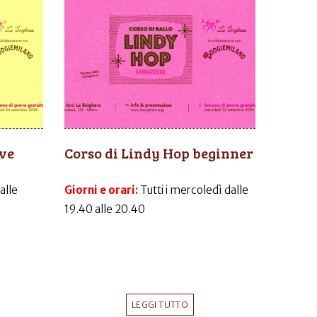
ive
Corso di Lindy Hop beginner
dalle
Giorni e orari:
Tutti i mercoledì dalle
19.40 alle 20.40
LEGGI TUTTO