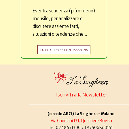
Eventi a scadenza (più o meno)
mensile, per analizzare e
discutere assieme fatti,
situazioni o tendenze che...
TUTTI GLI EVENTI IN RASSEGNA
Iscriviti alla Newsletter
(circolo ARCI) La Scighera - Milano
Via Candiani 131, Quartiere Bovisa
tel. 02 48671300 c.f.97406860151