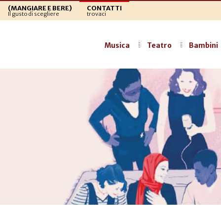
(MANGIARE E BERE)
CONTATTI
Il gusto di scegliere
trovaci
Musica
Teatro
Bambini