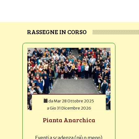
RASSEGNE IN CORSO
da
Mar 28 Ottobre 2025
a
Gio 31 Dicembre 2026
Pianta Anarchica
Eventi a scadenza (più o meno)