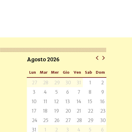
Agosto 2026
Lun
Mar
Mer
Gio
Ven
Sab
Dom
27
28
29
30
31
1
2
3
4
5
6
7
8
9
10
11
12
13
14
15
16
17
18
19
20
21
22
23
24
25
26
27
28
29
30
31
1
2
3
4
5
6