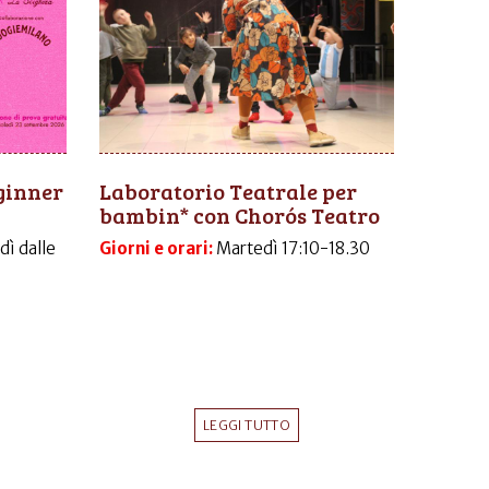
ginner
Laboratorio Teatrale per
bambin* con Chorós Teatro
dì dalle
Giorni e orari:
Martedì 17:10-18.30
LEGGI TUTTO