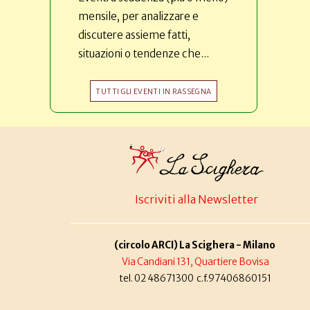
mensile, per analizzare e
discutere assieme fatti,
situazioni o tendenze che...
TUTTI GLI EVENTI IN RASSEGNA
Iscriviti alla Newsletter
(circolo ARCI) La Scighera - Milano
Via Candiani 131, Quartiere Bovisa
tel. 02 48671300 c.f.97406860151