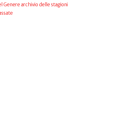
l Genere archivio delle stagioni
assate