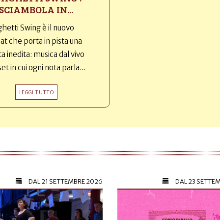
SCIAMBOLA IN...
hetti Swing è il nuovo
t che porta in pista una
ta inedita: musica dal vivo
set in cui ogni nota parla...
LEGGI TUTTO
DAL
21 SETTEMBRE 2026
DAL
23 SETTE