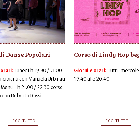
di Danze Popolari
Corso di Lindy Hop be
 orari:
Lunedì h 19.30 / 21:00
Giorni e orari:
Tutti i mercole
incipianti con Manuela Urbinati
19.40 alle 20.40
LaManu - h 21.00 / 22:30 corso
 con Roberto Rossi
LEGGI TUTTO
LEGGI TUTTO