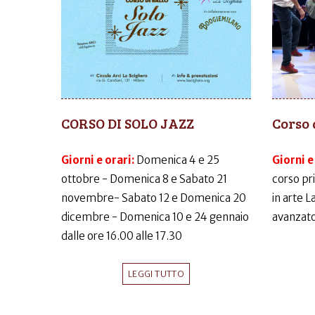
CORSO DI SOLO JAZZ
Corso 
Giorni e orari:
Domenica 4 e 25
Giorni e
ottobre - Domenica 8 e Sabato 21
corso pr
novembre- Sabato 12 e Domenica 20
in arte 
dicembre - Domenica 10 e 24 gennaio
avanzato
dalle ore 16.00 alle 17.30
LEGGI TUTTO