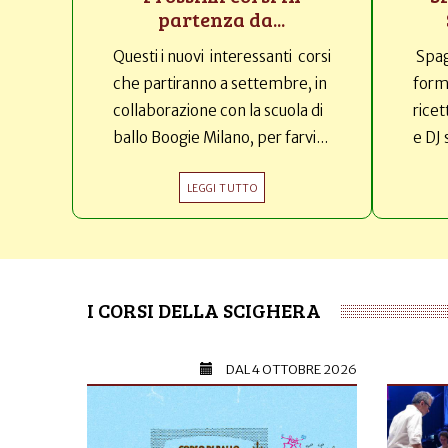
partenza da...
Questi i nuovi interessanti corsi
Spag
che partiranno a settembre, in
forma
collaborazione con la scuola di
ricet
ballo Boogie Milano, per farvi...
e DJ 
LEGGI TUTTO
I CORSI DELLA SCIGHERA
DAL
4 OTTOBRE 2026