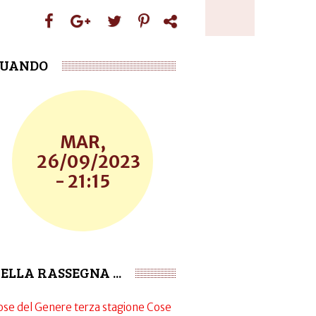
UANDO
MAR,
26/09/2023
- 21:15
ELLA RASSEGNA ...
ose del Genere terza stagione
Cose