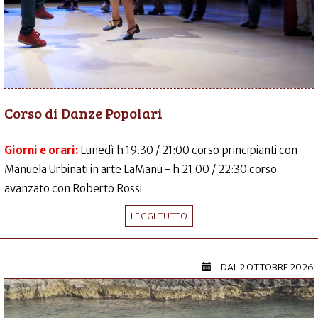
Corso di Danze Popolari
Giorni e orari:
Lunedì h 19.30 / 21:00 corso principianti con
Manuela Urbinati in arte LaManu - h 21.00 / 22:30 corso
avanzato con Roberto Rossi
LEGGI TUTTO
DAL
2 OTTOBRE 2026