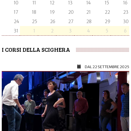
10
11
12
13
14
15
16
17
18
19
20
21
22
23
24
25
26
27
28
29
30
31
1
2
3
4
5
6
I CORSI DELLA SCIGHERA
DAL
22 SETTEMBRE 2025