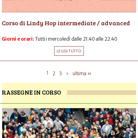
Corso di Lindy Hop intermediate / advanced
Giorni e orari:
Tutti i mercoledì dalle 21.40 alle 22.40
LEGGI TUTTO
1
2
3
›
ultima »
RASSEGNE IN CORSO