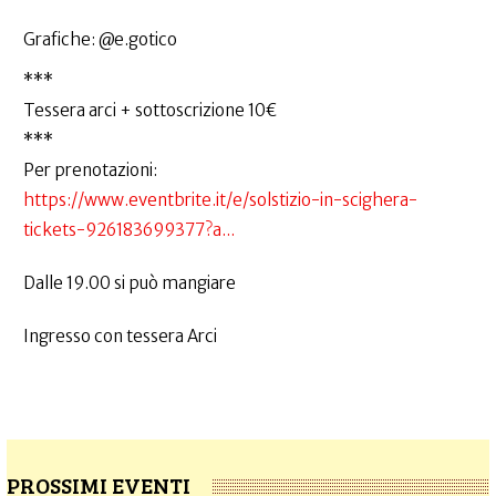
Grafiche: @e.gotico
***
Tessera arci + sottoscrizione 10€
***
Per prenotazioni:
https://www.eventbrite.it/e/solstizio-in-scighera-
tickets-926183699377?a...
Dalle 19.00 si può mangiare
Ingresso con tessera Arci
PROSSIMI EVENTI