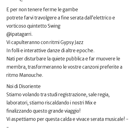
E per non tenere ferme le gambe
potrete farvi travolgere a fine serata dall’elettrico e
vorticoso quintetto Swing
@ipatagarri.
Vi capulteranno con ritmi Gypsy Jazz
In folli e interattive danze di altre epoche.
Nati per disturbare la quiete pubblica e far muovere le
membra, trasformeranno le vostre canzoni preferite a
ritmo Manouche.
Noi di Disoriente
Stiamo volando tra studi registrazione, sale regia,
laboratori, stiamo riscaldando i nostri Mix e
finalizzando questo grande viaggio!
Vi aspettiamo per questa calda e vivace serata musicale! -
-