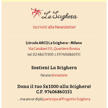
Iscriviti alla Newsletter
(circolo ARCI) La Scighera - Milano
Via Candiani 131, Quartiere Bovisa
tel. 02 48671300 c.f.97406860151
Sostieni La Scighera
fai una
donazione
Dona il tuo 5x1000 alla Scighera!
C.F. 97406860151
... ma ancor di più
partecipa al Progetto Scighera