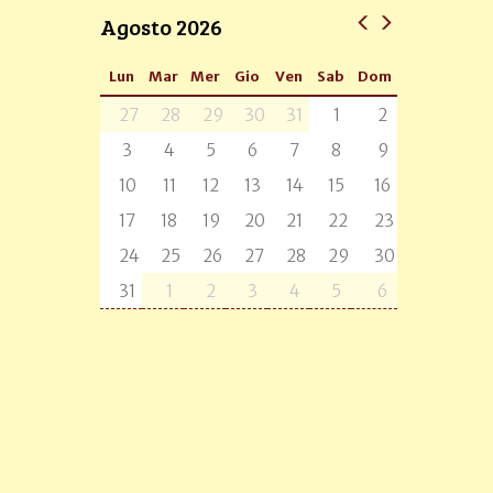
Agosto 2026
Lun
Mar
Mer
Gio
Ven
Sab
Dom
27
28
29
30
31
1
2
3
4
5
6
7
8
9
10
11
12
13
14
15
16
17
18
19
20
21
22
23
24
25
26
27
28
29
30
31
1
2
3
4
5
6