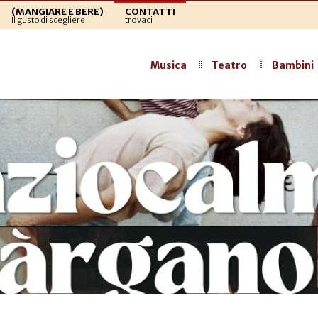
(MANGIARE E BERE)
CONTATTI
Il gusto di scegliere
trovaci
Musica
Teatro
Bambini