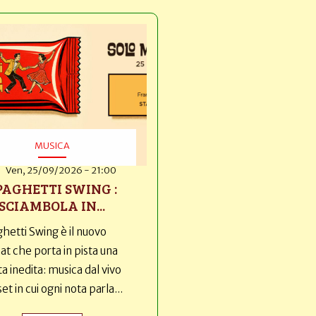
MUSICA
Ven, 25/09/2026 - 21:00
PAGHETTI SWING :
SCIAMBOLA IN...
hetti Swing è il nuovo
t che porta in pista una
ta inedita: musica dal vivo
set in cui ogni nota parla...