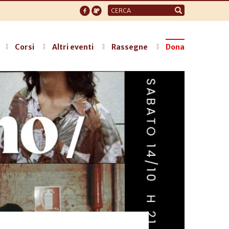
Form
di
ricerca
Corsi
Altri eventi
Rassegne
Dona