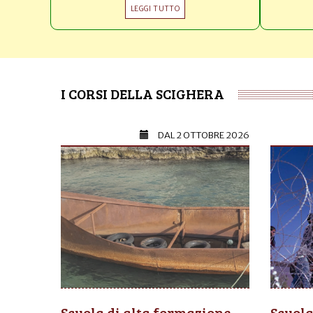
LEGGI TUTTO
I CORSI DELLA SCIGHERA
DAL
2 OTTOBRE 2026
Scuola di alta formazione
Scuola