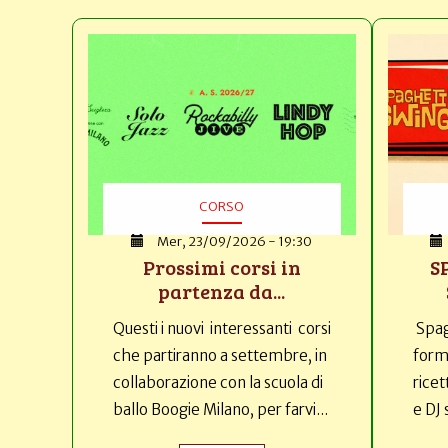
CORSO
Mer, 23/09/2026 - 19:30
Prossimi corsi in
S
partenza da...
Questi i nuovi interessanti corsi
Spag
che partiranno a settembre, in
forma
collaborazione con la scuola di
ricet
ballo Boogie Milano, per farvi...
e DJ 