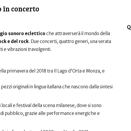
 in concerto
Q
gio sonoro eclettico
che attraverserà il mondo della
ock e del rock
. Due concerti, quattro generi, una serata
i e vibrazioni travolgenti.
lla primavera del 2018 tra Il Lago d'Orta e Monza, e
zzi originali in lingua itallana che nascono dalla sintesi
 locali e festival della scena milanese, dove si sono
 di pubblico, grazie alle performance energiche e