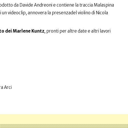
odotto da Davide Andreoni e contiene la traccia Malaspina
i un videoclip, annovera la presenzadel violino di Nicola
to dei Marlene Kuntz
, pronti per altre date e altri lavori
a Arci