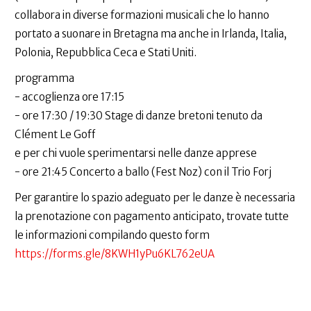
collabora in diverse formazioni musicali che lo hanno
portato a suonare in Bretagna ma anche in Irlanda, Italia,
Polonia, Repubblica Ceca e Stati Uniti.
programma
- accoglienza ore 17:15
- ore 17:30 / 19:30 Stage di danze bretoni tenuto da
Clément Le Goff
e per chi vuole sperimentarsi nelle danze apprese
- ore 21:45 Concerto a ballo (Fest Noz) con il Trio Forj
Per garantire lo spazio adeguato per le danze è necessaria
la prenotazione con pagamento anticipato, trovate tutte
le informazioni compilando questo form
https://forms.gle/8KWH1yPu6KL762eUA