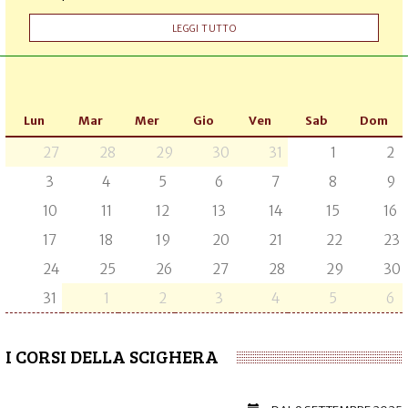
LEGGI TUTTO
Lun
Mar
Mer
Gio
Ven
Sab
Dom
27
28
29
30
31
1
2
3
4
5
6
7
8
9
10
11
12
13
14
15
16
17
18
19
20
21
22
23
24
25
26
27
28
29
30
31
1
2
3
4
5
6
I CORSI DELLA SCIGHERA