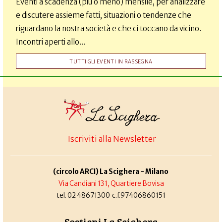
Eventi a scadenza (più o meno) mensile, per analizzare
e discutere assieme fatti, situazioni o tendenze che
riguardano la nostra società e che ci toccano da vicino.
Incontri aperti allo...
TUTTI GLI EVENTI IN RASSEGNA
Iscriviti alla Newsletter
(circolo ARCI) La Scighera - Milano
Via Candiani 131, Quartiere Bovisa
tel. 02 48671300 c.f.97406860151
Sostieni La Scighera