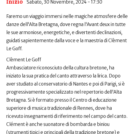
Inizio
Sabato, 30 Novembre, 2024 - 17:30
Faremo un viaggio immersi nelle magiche atmosfere delle
danze dell'Alta Bretagna, dove regna l'Avant deux in tutte
le sue armoniose, energetiche, e divertenti declinazioni,
guidati sapientemente dalla voce e la maestria di Clèment
Le Goff.
Clèment Le Goff
Ambasciatore riconosciuto della cultura bretone, ha
iniziato la sua pratica del canto attraverso la lirica. Dopo
aver studiato al conservatorio di Nantes e poi di Parigi, si è
progressivamente specializzato nel repertorio dell'Alta
Bretagna. Si è formato presso il Centro di educazione
superiore di musica tradizionale di Rennes, dove ha
ricevuto insegnamenti di riferimento nel campo del canto.
Clément è anche suonatore di bombarda e biniou
(strumenti tipici e principali della tradizione bretone) e