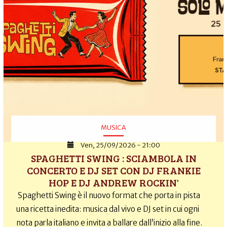
MUSICA
Ven, 25/09/2026 - 21:00
SPAGHETTI SWING : SCIAMBOLA IN
CONCERTO E DJ SET CON DJ FRANKIE
HOP E DJ ANDREW ROCKIN'
Spaghetti Swing è il nuovo format che porta in pista
una ricetta inedita: musica dal vivo e DJ set in cui ogni
nota parla italiano e invita a ballare dall’inizio alla fine.