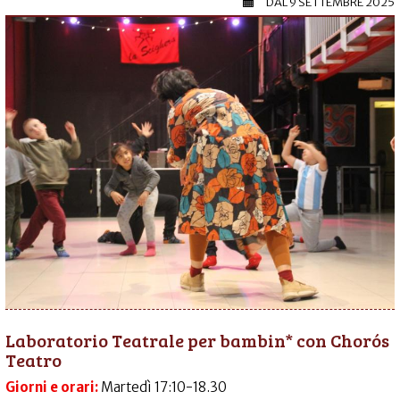
DAL
9 SETTEMBRE 2025
Laboratorio Teatrale per bambin* con Chorós
Teatro
Giorni e orari:
Martedì 17:10-18.30