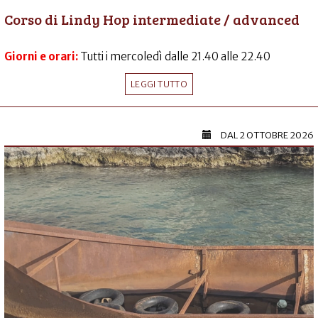
Corso di Lindy Hop intermediate / advanced
Giorni e orari:
Tutti i mercoledì dalle 21.40 alle 22.40
LEGGI TUTTO
DAL
2 OTTOBRE 2026