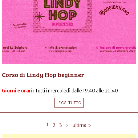
Corso di Lindy Hop beginner
Giorni e orari:
Tutti i mercoledì dalle 19.40 alle 20.40
LEGGI TUTTO
1
2
3
›
ultima »