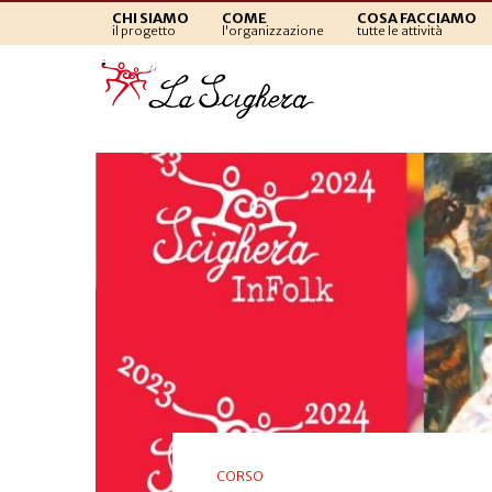
CHI SIAMO
COME
COSA FACCIAMO
il progetto
l'organizzazione
tutte le attività
CORSO