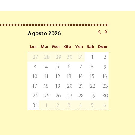
Agosto 2026
Lun
Mar
Mer
Gio
Ven
Sab
Dom
27
28
29
30
31
1
2
3
4
5
6
7
8
9
10
11
12
13
14
15
16
17
18
19
20
21
22
23
24
25
26
27
28
29
30
31
1
2
3
4
5
6