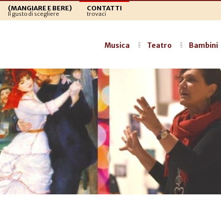
(MANGIARE E BERE)
CONTATTI
Il gusto di scegliere
trovaci
Musica
Teatro
Bambini