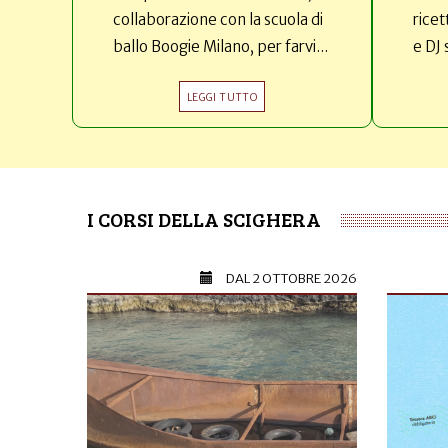
collaborazione con la scuola di
ricet
ballo Boogie Milano, per farvi...
e DJ 
LEGGI TUTTO
I CORSI DELLA SCIGHERA
DAL
2 OTTOBRE 2026