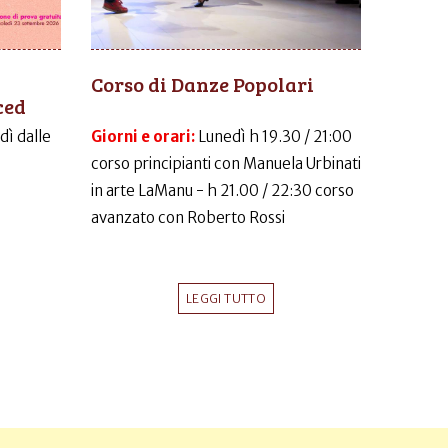
Corso di Danze Popolari
ced
dì dalle
Giorni e orari:
Lunedì h 19.30 / 21:00
corso principianti con Manuela Urbinati
in arte LaManu - h 21.00 / 22:30 corso
avanzato con Roberto Rossi
LEGGI TUTTO