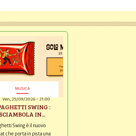
MUSICA
Ven, 25/09/2026 - 21:00
PAGHETTI SWING :
SCIAMBOLA IN...
hetti Swing è il nuovo
t che porta in pista una