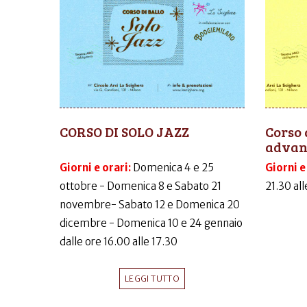
CORSO DI SOLO JAZZ
Corso 
advanc
Giorni e orari:
Domenica 4 e 25
Giorni e
ottobre - Domenica 8 e Sabato 21
21.30 al
novembre- Sabato 12 e Domenica 20
dicembre - Domenica 10 e 24 gennaio
dalle ore 16.00 alle 17.30
LEGGI TUTTO