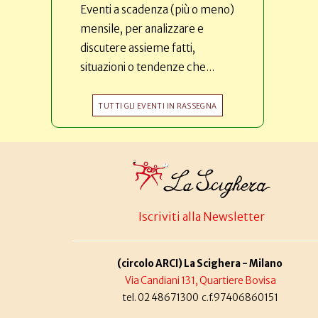
Eventi a scadenza (più o meno)
mensile, per analizzare e
discutere assieme fatti,
situazioni o tendenze che...
TUTTI GLI EVENTI IN RASSEGNA
Iscriviti alla Newsletter
(circolo ARCI) La Scighera - Milano
Via Candiani 131, Quartiere Bovisa
tel. 02 48671300 c.f.97406860151