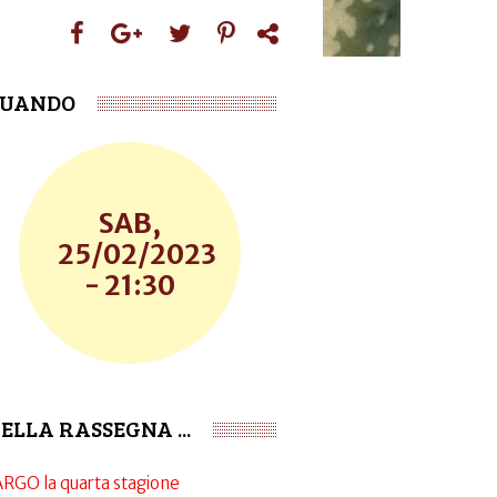
UANDO
SAB,
25/02/2023
- 21:30
ELLA RASSEGNA ...
ARGO la quarta stagione