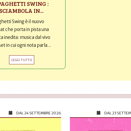
PAGHETTI SWING :
SCIAMBOLA IN...
hetti Swing è il nuovo
t che porta in pista una
ta inedita: musica dal vivo
set in cui ogni nota parla...
LEGGI TUTTO
DAL
24 SETTEMBRE 2026
DAL
23 SETTE