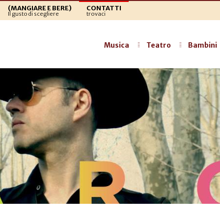
(MANGIARE E BERE)
CONTATTI
Il gusto di scegliere
trovaci
Musica
Teatro
Bambini