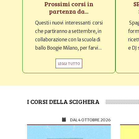
Prossimi corsi in
S
partenza da...
Questi i nuovi interessanti corsi
Spag
che partiranno a settembre, in
forma
collaborazione con la scuola di
ricet
ballo Boogie Milano, per farvi...
e DJ 
LEGGI TUTTO
I CORSI DELLA SCIGHERA
DAL
4 OTTOBRE 2026