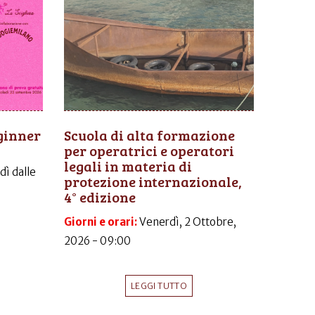
ginner
Scuola di alta formazione
per operatrici e operatori
legali in materia di
dì dalle
protezione internazionale,
4° edizione
Giorni e orari:
Venerdì, 2 Ottobre,
2026 - 09:00
LEGGI TUTTO