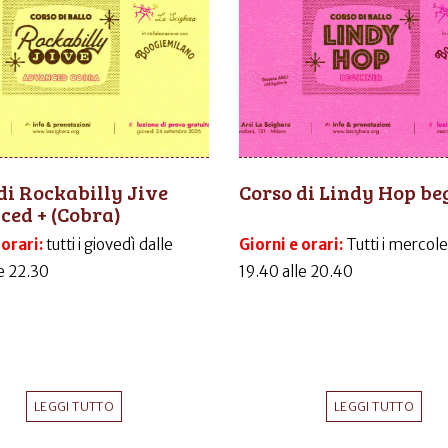
di Rockabilly Jive
Corso di Lindy Hop be
ed + (Cobra)
 orari:
tutti i giovedì dalle
Giorni e orari:
Tutti i mercole
le 22.30
19.40 alle 20.40
LEGGI TUTTO
LEGGI TUTTO