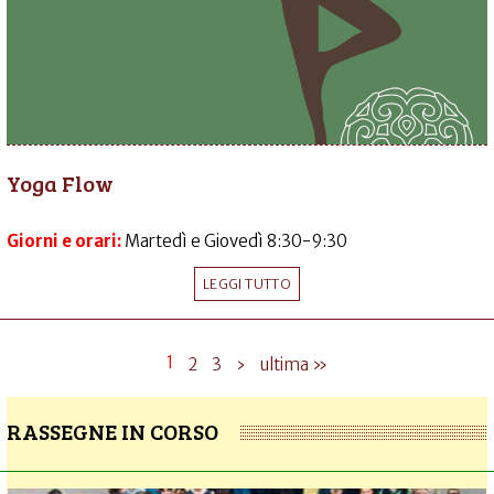
Yoga Flow
Giorni e orari:
Martedì e Giovedì 8:30-9:30
LEGGI TUTTO
1
2
3
›
ultima »
RASSEGNE IN CORSO