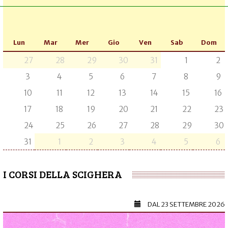
Lun
Mar
Mer
Gio
Ven
Sab
Dom
27
28
29
30
31
1
2
3
4
5
6
7
8
9
10
11
12
13
14
15
16
17
18
19
20
21
22
23
24
25
26
27
28
29
30
31
1
2
3
4
5
6
I CORSI DELLA SCIGHERA
DAL
23 SETTEMBRE 2026