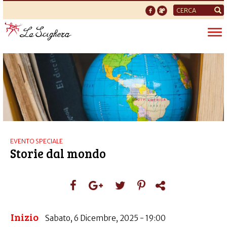
Form
di
Tog
ricerca
nav
EVENTO SPECIALE
Storie dal mondo
Inizio
Sabato, 6 Dicembre, 2025 - 19:00