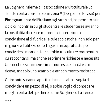
La Scighera insieme all'associazione Multiculturale La
Tenda, realtà consolidata in zona 9 (Dergano e Bovisa) per
l'insegnamento dell'italiano agli stranieri, ha pensato a un
ciclo di incontri in cui gli studenti e le studentesse avranno
la possibilità di creare momenti di interazione e
condivisione al di fuori delle aule scolastiche, non solo per
migliorare l'utilizzo della lingua, ma soprattutto per
condividere momenti di scambio tra culture: momenti in
cui raccontarsi, ma anche esprimere richieste e necessità.
Una ricchezza immensa in cui non esiste chi dà e chi
riceve, ma solo uno scambio e arricchimento reciproco.
Gli incontri saranno aperti a chiunque abbia voglia di
condividere un pezzo di sé, o abbia voglia di conoscere
meglio realtà del quartiere come Scighera o La Tenda.
***