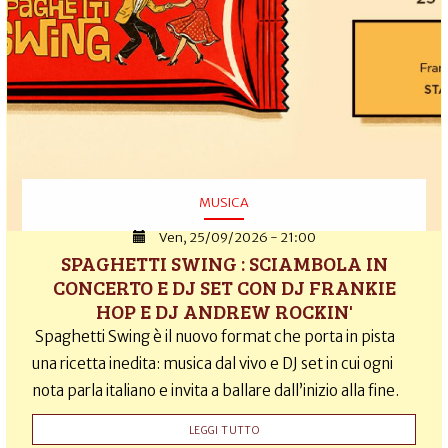
MUSICA
Ven, 25/09/2026 - 21:00
SPAGHETTI SWING : SCIAMBOLA IN
CONCERTO E DJ SET CON DJ FRANKIE
HOP E DJ ANDREW ROCKIN'
Spaghetti Swing è il nuovo format che porta in pista
una ricetta inedita: musica dal vivo e DJ set in cui ogni
nota parla italiano e invita a ballare dall’inizio alla fine.
LEGGI TUTTO