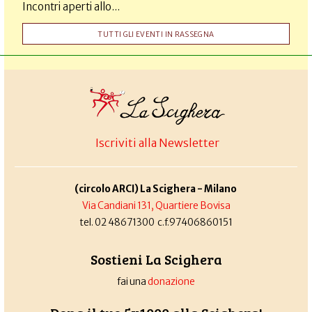
Incontri aperti allo...
TUTTI GLI EVENTI IN RASSEGNA
Iscriviti alla Newsletter
(circolo ARCI) La Scighera - Milano
Via Candiani 131, Quartiere Bovisa
tel. 02 48671300 c.f.97406860151
Sostieni La Scighera
fai una
donazione