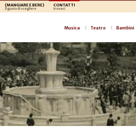
(MANGIARE E BERE)
CONTATTI
Il gusto di scegliere
trovaci
Musica
Teatro
Bambini