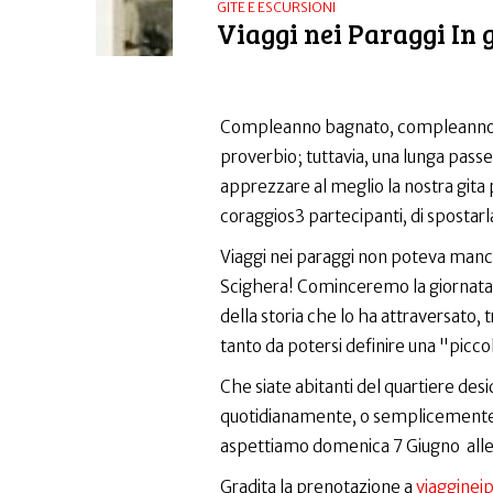
GITE E ESCURSIONI
Viaggi nei Paraggi In 
Compleanno bagnato, compleanno f
proverbio; tuttavia, una lunga pass
apprezzare al meglio la nostra gita 
coraggios3 partecipanti, di spostar
Viaggi nei paraggi non poteva manc
Scighera! Cominceremo la giornata 
della storia che lo ha attraversato,
tanto da potersi definire una "picco
Che siate abitanti del quartiere deside
quotidianamente, o semplicemente c
aspettiamo domenica 7 Giugno alle 10
Gradita la prenotazione a
viagginei