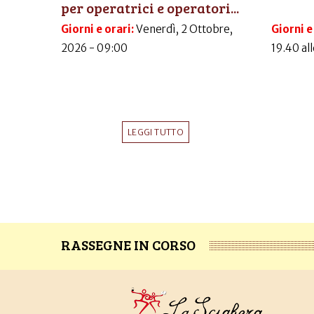
per operatrici e operatori...
Giorni e orari:
Venerdì, 2 Ottobre,
Giorni e
2026 - 09:00
19.40 al
LEGGI TUTTO
RASSEGNE IN CORSO