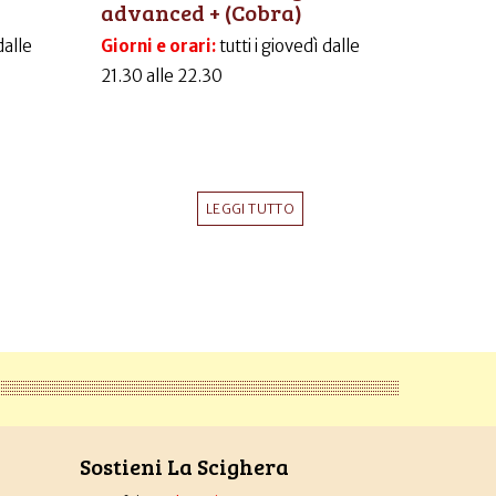
advanced + (Cobra)
dalle
Giorni e orari:
tutti i giovedì dalle
21.30 alle 22.30
LEGGI TUTTO
Sostieni La Scighera