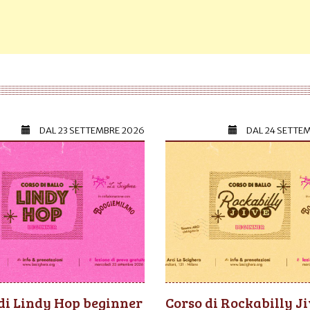
DAL
23 SETTEMBRE 2026
DAL
24 SETTE
di Lindy Hop beginner
Corso di Rockabilly J