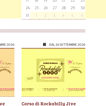
17
18
19
20
21
22
23
24
25
26
27
28
29
30
31
1
2
3
4
5
6
MBRE 2026
DAL
24 SETTEMBRE 2026
ive
Corso di Rockabilly Jive