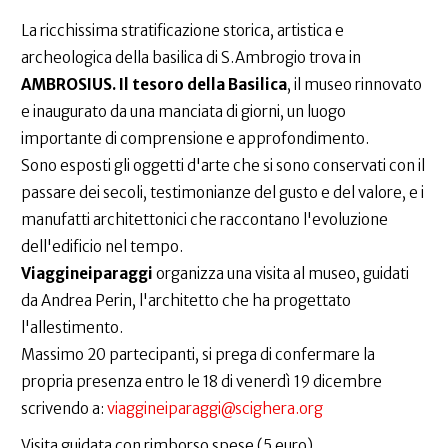
La ricchissima stratificazione storica, artistica e
archeologica della basilica di S.Ambrogio trova in
AMBROSIUS. Il tesoro della Basilica
, il museo rinnovato
e inaugurato da una manciata di giorni, un luogo
importante di comprensione e approfondimento.
Sono esposti gli oggetti d'arte che si sono conservati con il
passare dei secoli, testimonianze del gusto e del valore, e i
manufatti architettonici che raccontano l'evoluzione
dell'edificio nel tempo.
Viaggineiparaggi
organizza una visita al museo, guidati
da Andrea Perin, l'architetto che ha progettato
l'allestimento.
Massimo 20 partecipanti, si prega di confermare la
propria presenza entro le 18 di venerdì 19 dicembre
scrivendo a:
viaggineiparaggi@scighera.org
Visita guidata con rimborso spese (5 euro).