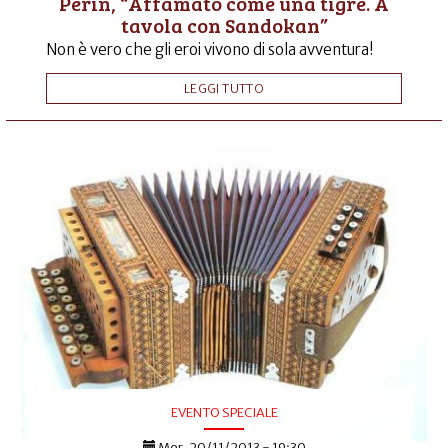
Perin, “Affamato come una tigre. A
tavola con Sandokan”
Non è vero che gli eroi vivono di sola avventura!
LEGGI TUTTO
EVENTO SPECIALE
Mer, 20/11/2013 - 19:30