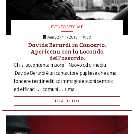
EVENTO SPECIALE
Mer, 27/11/2013 - 19:30
Davide Berardi in Concerto.
Apericena con la Locanda
dell'assurdo.
Chi si accontenta muore - Nuovo cd di inediti
Davide Berardi è un cantautore pugliese che ama
fondere testi inediti ad immagini e suoni semplici
ed efficaci … comuni … uma
LEGGI TUTTO