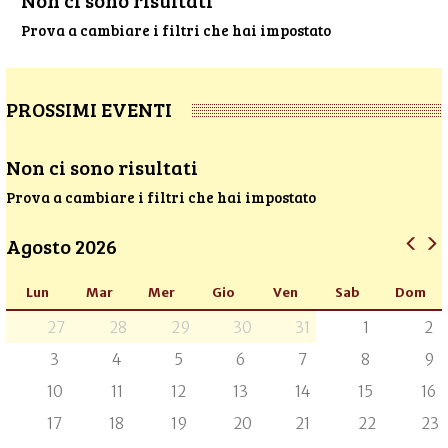
Non ci sono risultati
Prova a cambiare i filtri che hai impostato
PROSSIMI EVENTI
Non ci sono risultati
Prova a cambiare i filtri che hai impostato
Agosto 2026
Lun
Mar
Mer
Gio
Ven
Sab
Dom
27
28
29
30
31
1
2
3
4
5
6
7
8
9
10
11
12
13
14
15
16
17
18
19
20
21
22
23