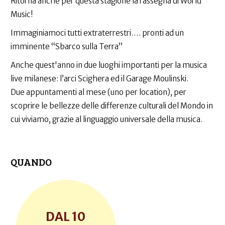
Ritorna anche per questa stagione la rassegna di World
Music!
Immaginiamoci tutti extraterrestri…. pronti ad un
imminente “Sbarco sulla Terra”
Anche quest'anno in due luoghi importanti per la musica
live milanese: l’arci Scighera ed il Garage Moulinski.
Due appuntamenti al mese (uno per location), per
scoprire le bellezze delle differenze culturali del Mondo in
cui viviamo, grazie al linguaggio universale della musica.
QUANDO
10