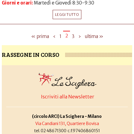
Giorni e orari:
Martedì e Giovedì 8:30-9:30
LEGGI TUTTO
2
« prima
‹
1
3
›
ultima »
RASSEGNE IN CORSO
Iscriviti alla Newsletter
(circolo ARCI) La Scighera - Milano
Via Candiani 131, Quartiere Bovisa
tel. 02 48671300 c.f.97406860151