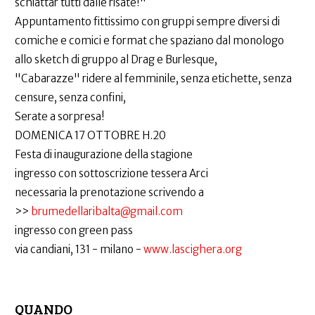
schiattar tutti dalle risate!"
Appuntamento fittissimo con gruppi sempre diversi di
comiche e comici e format che spaziano dal monologo
allo sketch di gruppo al Drag e Burlesque,
"Cabarazze" ridere al femminile, senza etichette, senza
censure, senza confini,
Serate a sorpresa!
DOMENICA 17 OTTOBRE H.20
Festa di inaugurazione della stagione
ingresso con sottoscrizione tessera Arci
necessaria la prenotazione scrivendo a
>>
brumedellaribalta@gmail.com
ingresso con green pass
via candiani, 131 - milano -
www.lascighera.org
QUANDO