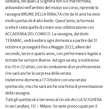
sanitaria, nei quali La Scighera non si è mai fermata,
attivandosi nell’ambito del mutuo soccorso, riprende la
rassegna BRUME DELLA RIBALTA che da 16 anni ha visto
molti spettacoli di alto livello. Quest’anno, la formula
scelta è stata quella di creare una collaborazione con
ACCADEMIA DEL COMICO. La rassegna, dal titolo
TERABAC, vedrà esibirsi ogni domenica a partire dal 31
ottobre e proseguirà fino a Maggio 2022, allievi del
secondo, terzo e quarto anno, con performance legate a
tematiche sempre diverse. Ad ogni serata, si esibiranno
tra i 10 e i 12 attori, con la conduzione di un professionista
che sarà anche la sorpresa della serata.
Inizieremo domenica 17 Ottobre con una serata
spettacolo, ma che sarà anche una festa di presentazione
della rassegna.
Tutti gli spettacoli si terranno al circolo Arci LA SCIGHERA
In via Candiani, 131 – Milano. Se siete preoccupati per il