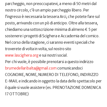
parcheggio, non preoccupatevi, a meno di 50 metri dal
nostro circolo, c’è un ampio parcheggio libero. Per
l’ingresso è necessaria la tessera Arci, che potete fare sul
posto, arrivando con un pò di anticipo. Oltre alla tessera,
chiediamo una sottoscrizione minima di almeno € 5 per
sostenere i progetti di Scighera e Accademia del comico.
Nel corso della stagione, ci saranno eventi speciali che
troverete di volta in volta, sul nostro sito
www.lascighera.org
e sui nostri social.
Per chi vuole, è possibile prenotarsi a questo indirizzo
brumedellaribalta@gmail.com
comunicandoci
COGNOME, NOME, NUMERO DI TELEFONO, INDIRIZZO
E-MAIL e indicando in oggetto la data dello spettacolo per
il quale si vuole assistere (es. PRENOTAZIONE DOMENICA
17 OTTOBRE)