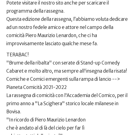
Potete visitare il nostro sito anche per scaricare il
programma della rassegna.
Questa edizione della rassegna, l’abbiamo voluta dedicare
ad un nostro fedele amico e attore nel campo della
comicità Piero Maurizio Lenardon, che ci ha
improvvisamente lasciato qualche mese fa.
TERABAC!
"Brume della ribalta" con serate di Stand-up Comedy
Cabaret e molto altro, ma sempre all'insegna della risata!
Comiche e Comici emergenti sulla rampa di lancio -->
Pianeta Comicità 2021-2022
La rassegna di comicità con l'Accademia del Comico, per il
primo anno a "La Scighera" storico locale milanese in
Bovisa.
"In ricordo di Piero Maurizio Lenardon
che è andato al di là del cielo per far lì