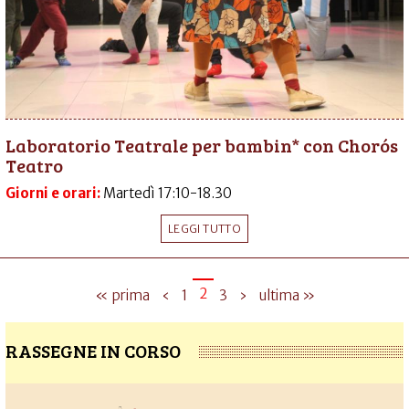
Laboratorio Teatrale per bambin* con Chorós
Teatro
Giorni e orari:
Martedì 17:10-18.30
LEGGI TUTTO
2
« prima
‹
1
3
›
ultima »
RASSEGNE IN CORSO