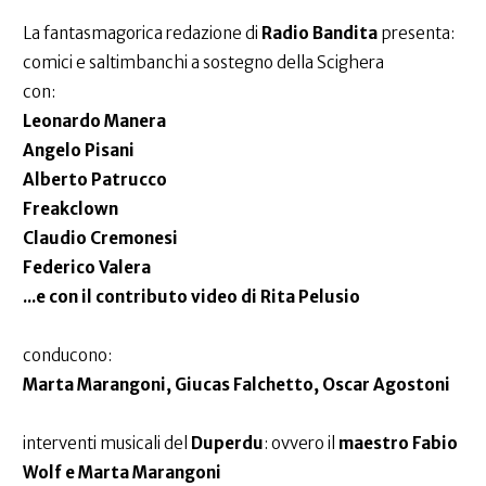
La fantasmagorica redazione di
Radio Bandita
presenta:
comici e saltimbanchi a sostegno della Scighera
con:
Leonardo Manera
Angelo Pisani
Alberto Patrucco
Freakclown
Claudio Cremonesi
Federico Valera
...e con il contributo video di Rita Pelusio
conducono:
Marta Marangoni, Giucas Falchetto, Oscar Agostoni
interventi musicali del
Duperdu
: ovvero il
maestro Fabio
Wolf e Marta Marangoni