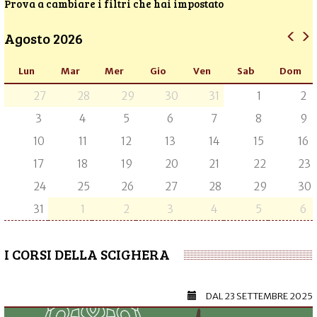
Prova a cambiare i filtri che hai impostato
Agosto 2026
Lun
Mar
Mer
Gio
Ven
Sab
Dom
27
28
29
30
31
1
2
3
4
5
6
7
8
9
10
11
12
13
14
15
16
17
18
19
20
21
22
23
24
25
26
27
28
29
30
31
1
2
3
4
5
6
I CORSI DELLA SCIGHERA
DAL
23 SETTEMBRE 2025