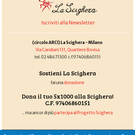
Iscriviti alla Newsletter
(circolo ARCI) La Scighera - Milano
Via Candiani 131, Quartiere Bovisa
tel. 02 48671300 c.f.97406860151
Sostieni La Scighera
fai una
donazione
Dona il tuo 5x1000 alla Scighera!
C.F. 97406860151
... ma ancor di più
partecipa al Progetto Scighera