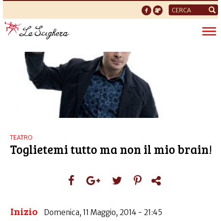
Form
di
Tog
ricerca
nav
TEATRO
Toglietemi tutto ma non il mio brain!
Inizio
Domenica, 11 Maggio, 2014 - 21:45