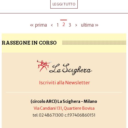
LEGGI TUTTO
2
« prima
‹
1
3
›
ultima »
RASSEGNE IN CORSO
Iscriviti alla Newsletter
(circolo ARCI) La Scighera - Milano
Via Candiani 131, Quartiere Bovisa
tel. 02 48671300 c.f.97406860151