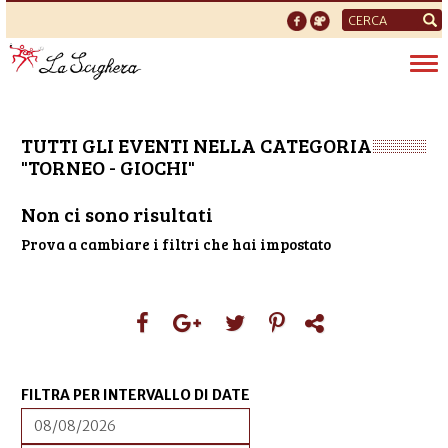
Form
di
Tog
ricerca
nav
TUTTI GLI EVENTI NELLA CATEGORIA
"TORNEO - GIOCHI"
Non ci sono risultati
Prova a cambiare i filtri che hai impostato
FILTRA PER INTERVALLO DI DATE