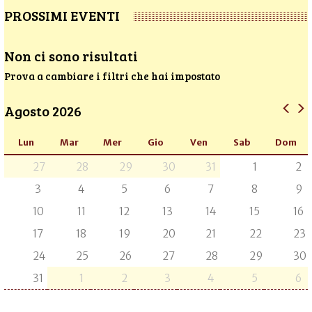
PROSSIMI EVENTI
Non ci sono risultati
Prova a cambiare i filtri che hai impostato
Agosto 2026
Lun
Mar
Mer
Gio
Ven
Sab
Dom
27
28
29
30
31
1
2
3
4
5
6
7
8
9
10
11
12
13
14
15
16
17
18
19
20
21
22
23
24
25
26
27
28
29
30
31
1
2
3
4
5
6