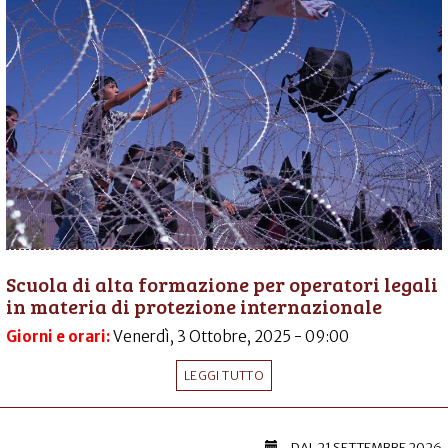
Scuola di alta formazione per operatori legali
in materia di protezione internazionale
Giorni e orari:
Venerdì, 3 Ottobre, 2025 - 09:00
LEGGI TUTTO
DAL
21 SETTEMBRE 2026