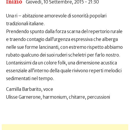
Inizio
Giovedì, 10 Settembre, 2015 - 21:30
Una ri – abitazione amorevole di sonorità popolari
tradizionali italiane.
Prendendo spunto dalla forza scarna del repertorio rurale
e traendo contagio dall’urgenza espressiva che alberga
nelle sue forme lancinanti, con estremo rispetto abbiamo
rubato qualcuno dei suoi ruderi scheletri per farlo nostro.
Lontanissimi da un colore folk, una dimensione acustica
essenziale all’interno della quale rivivono reperti melodici
sedimentati nel tempo.
Camilla Barbarito, voce
Ulisse Garnerone, harmonium, chitarre, percussioni