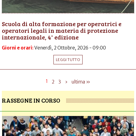
Scuola di alta formazione per operatrici e
operatori legali in materia di protezione
internazionale, 4° edizione
Giorni e orari:
Venerdì, 2 Ottobre, 2026 - 09:00
LEGGI TUTTO
1
2
3
›
ultima »
RASSEGNE IN CORSO