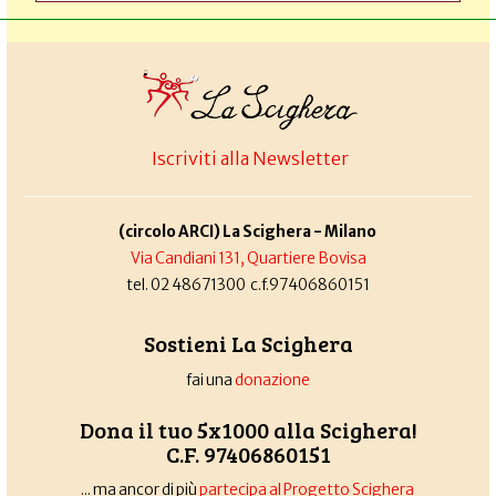
Iscriviti alla Newsletter
(circolo ARCI) La Scighera - Milano
Via Candiani 131, Quartiere Bovisa
tel. 02 48671300 c.f.97406860151
Sostieni La Scighera
fai una
donazione
Dona il tuo 5x1000 alla Scighera!
C.F. 97406860151
... ma ancor di più
partecipa al Progetto Scighera