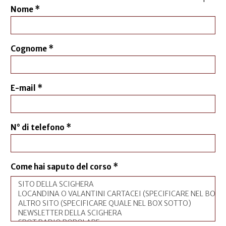
Nome
*
Cognome
*
E-mail
*
N° di telefono
*
Come hai saputo del corso
*