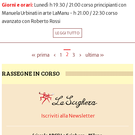
Giorni e orari:
Lunedì h 19.30 / 21:00 corso principianti con
Manuela Urbinati in arte LaManu - h 21.00 / 22:30 corso
avanzato con Roberto Rossi
LEGGI TUTTO
2
« prima
‹
1
3
›
ultima »
RASSEGNE IN CORSO
Iscriviti alla Newsletter