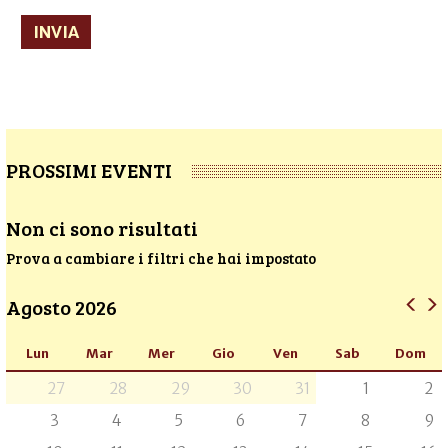
INVIA
PROSSIMI EVENTI
Non ci sono risultati
Prova a cambiare i filtri che hai impostato
Agosto 2026
Lun
Mar
Mer
Gio
Ven
Sab
Dom
27
28
29
30
31
1
2
3
4
5
6
7
8
9