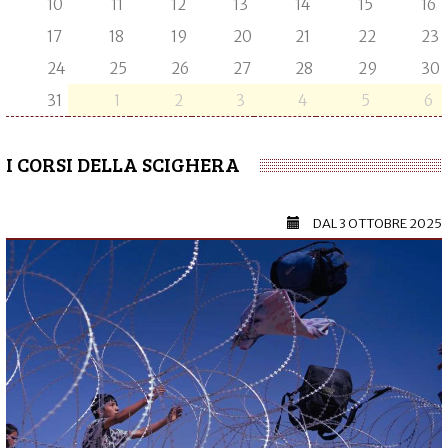
10
11
12
13
14
15
16
17
18
19
20
21
22
23
24
25
26
27
28
29
30
31
1
2
3
4
5
6
I CORSI DELLA SCIGHERA
DAL
3 OTTOBRE 2025