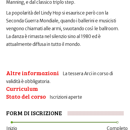
Manning, e dal classico triplo step.
La popolarità del Lindy Hop si esaurisce però con la
Seconda Guerra Mondiale, quando i ballerini e musicisti
vengono chiamati alle armi, svuotando così le ballroom.
La danza è rimasta nel silenzio sino al 1980 ed è
attualmente diffusa in tutto il mondo.
Altre informazioni
La tessera Arci in corso di
validità è obbligatoria.
Curriculum
Stato del corso
Iscrizioni aperte
FORM DI ISCRIZIONE
Inizio
Completo